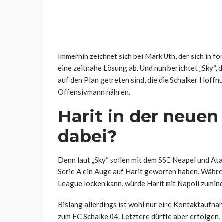
Immerhin zeichnet sich bei Mark Uth, der sich in f
eine zeitnahe Lösung ab. Und nun berichtet „Sky“,
auf den Plan getreten sind, die die Schalker Hoff
Offensivmann nähren.
Harit in der neuen
dabei?
Denn laut „Sky“ sollen mit dem SSC Neapel und Ata
Serie A ein Auge auf Harit geworfen haben. Währ
League locken kann, würde Harit mit Napoli zumin
Bislang allerdings ist wohl nur eine Kontaktaufna
zum FC Schalke 04. Letztere dürfte aber erfolgen, 