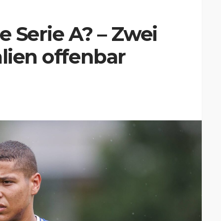
e Serie A? – Zwei
alien offenbar