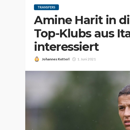
TRANSFERS
Amine Harit in di
Top-Klubs aus It
interessiert
Johannes Ketterl
1. Juni 2021