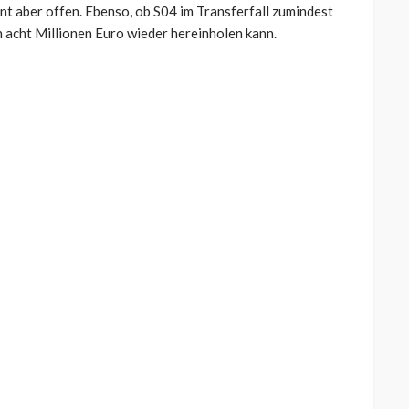
ment aber offen. Ebenso, ob S04 im Transferfall zumindest
 acht Millionen Euro wieder hereinholen kann.