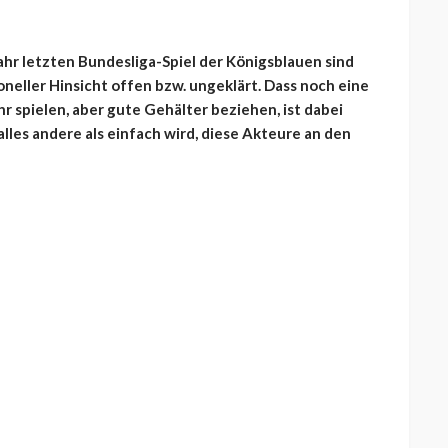
hr letzten Bundesliga-Spiel der Königsblauen sind
oneller Hinsicht offen bzw. ungeklärt. Dass noch eine
hr spielen, aber gute Gehälter beziehen, ist dabei
alles andere als einfach wird, diese Akteure an den