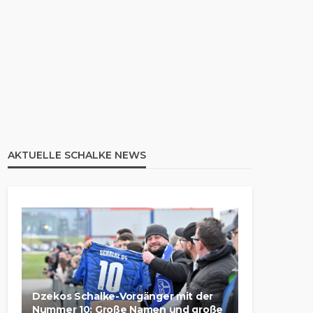
AKTUELLE SCHALKE NEWS
Dzekos Schalke-Vorgänger mit der
Nummer 10: Große Namen und große