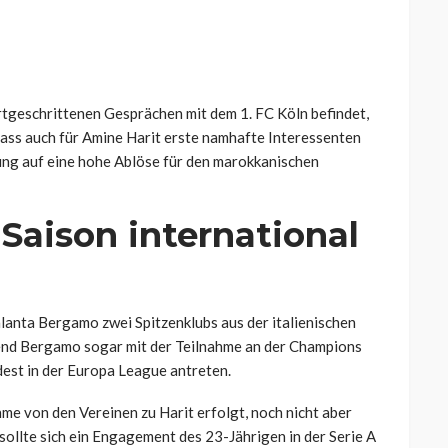
ortgeschrittenen Gesprächen mit dem 1. FC Köln befindet,
 dass auch für Amine Harit erste namhafte Interessenten
nung auf eine hohe Ablöse für den marokkanischen
 Saison international
lanta Bergamo zwei Spitzenklubs aus der italienischen
end Bergamo sogar mit der Teilnahme an der Champions
dest in der Europa League antreten.
hme von den Vereinen zu Harit erfolgt, noch nicht aber
sollte sich ein Engagement des 23-Jährigen in der Serie A