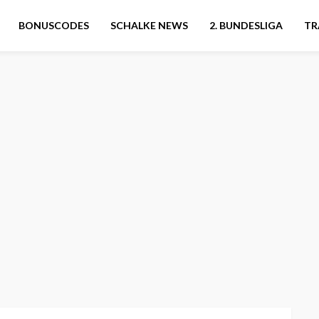
BONUSCODES
SCHALKE NEWS
2. BUNDESLIGA
TR