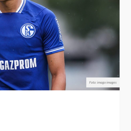
Foto: imago images