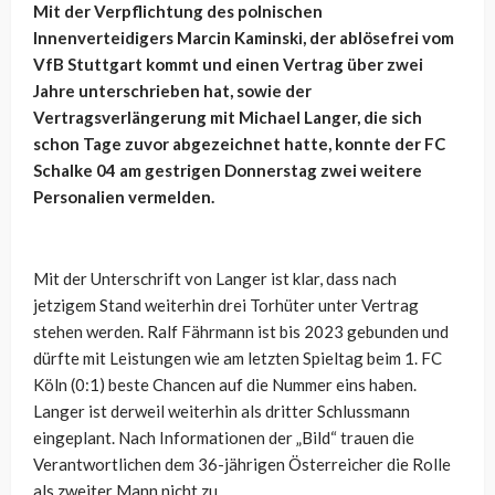
Mit der Verpflichtung des polnischen
Innenverteidigers Marcin Kaminski, der ablösefrei vom
VfB Stuttgart kommt und einen Vertrag über zwei
Jahre unterschrieben hat, sowie der
Vertragsverlängerung mit Michael Langer, die sich
schon Tage zuvor abgezeichnet hatte, konnte der FC
Schalke 04 am gestrigen Donnerstag zwei weitere
Personalien vermelden.
Mit der Unterschrift von Langer ist klar, dass nach
jetzigem Stand weiterhin drei Torhüter unter Vertrag
stehen werden. Ralf Fährmann ist bis 2023 gebunden und
dürfte mit Leistungen wie am letzten Spieltag beim 1. FC
Köln (0:1) beste Chancen auf die Nummer eins haben.
Langer ist derweil weiterhin als dritter Schlussmann
eingeplant. Nach Informationen der „Bild“ trauen die
Verantwortlichen dem 36-jährigen Österreicher die Rolle
als zweiter Mann nicht zu.