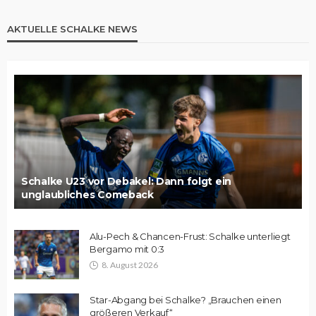
AKTUELLE SCHALKE NEWS
Schalke U23 vor Debakel: Dann folgt ein
unglaubliches Comeback
Alu-Pech & Chancen-Frust: Schalke unterliegt
Bergamo mit 0:3
8. August 2026
Star-Abgang bei Schalke? „Brauchen einen
größeren Verkauf“