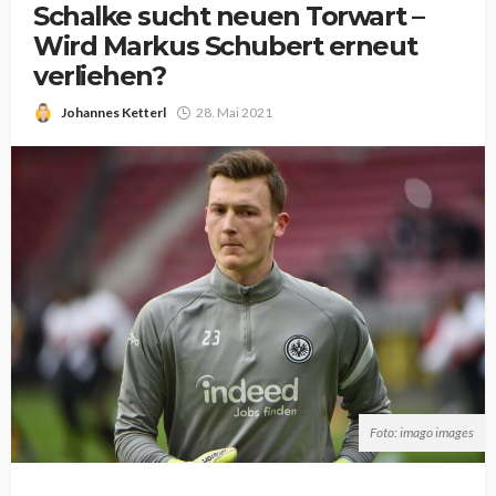
Schalke sucht neuen Torwart –
Wird Markus Schubert erneut
verliehen?
Johannes Ketterl
28. Mai 2021
Foto: imago images