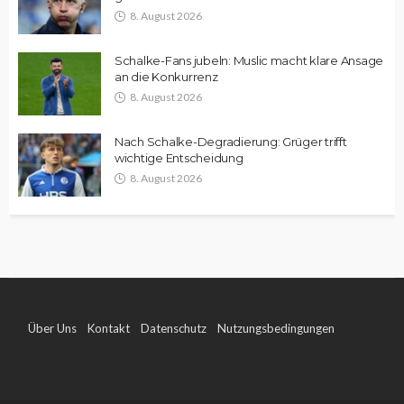
8. August 2026
Schalke-Fans jubeln: Muslic macht klare Ansage
an die Konkurrenz
8. August 2026
Nach Schalke-Degradierung: Grüger trifft
wichtige Entscheidung
8. August 2026
Über Uns
Kontakt
Datenschutz
Nutzungsbedingungen
Impressum