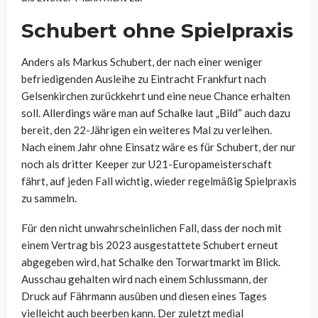
Schubert ohne Spielpraxis
Anders als Markus Schubert, der nach einer weniger
befriedigenden Ausleihe zu Eintracht Frankfurt nach
Gelsenkirchen zurückkehrt und eine neue Chance erhalten
soll. Allerdings wäre man auf Schalke laut „Bild“ auch dazu
bereit, den 22-Jährigen ein weiteres Mal zu verleihen.
Nach einem Jahr ohne Einsatz wäre es für Schubert, der nur
noch als dritter Keeper zur U21-Europameisterschaft
fährt, auf jeden Fall wichtig, wieder regelmäßig Spielpraxis
zu sammeln.
Für den nicht unwahrscheinlichen Fall, dass der noch mit
einem Vertrag bis 2023 ausgestattete Schubert erneut
abgegeben wird, hat Schalke den Torwartmarkt im Blick.
Ausschau gehalten wird nach einem Schlussmann, der
Druck auf Fährmann ausüben und diesen eines Tages
vielleicht auch beerben kann. Der zuletzt medial