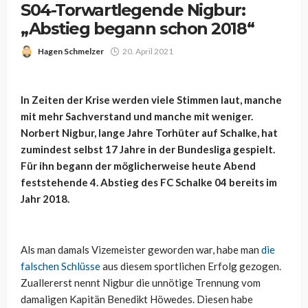
S04-Torwartlegende Nigbur:
„Abstieg begann schon 2018“
Hagen Schmelzer
20. April 2021
In Zeiten der Krise werden viele Stimmen laut, manche
mit mehr Sachverstand und manche mit weniger.
Norbert Nigbur, lange Jahre Torhüter auf Schalke, hat
zumindest selbst 17 Jahre in der Bundesliga gespielt.
Für ihn begann der möglicherweise heute Abend
feststehende 4. Abstieg des FC Schalke 04 bereits im
Jahr 2018.
Als man damals Vizemeister geworden war, habe man
die
falschen Schlüsse
aus diesem sportlichen Erfolg gezogen.
Zuallererst nennt Nigbur die unnötige Trennung vom
damaligen Kapitän Benedikt Höwedes. Diesen habe