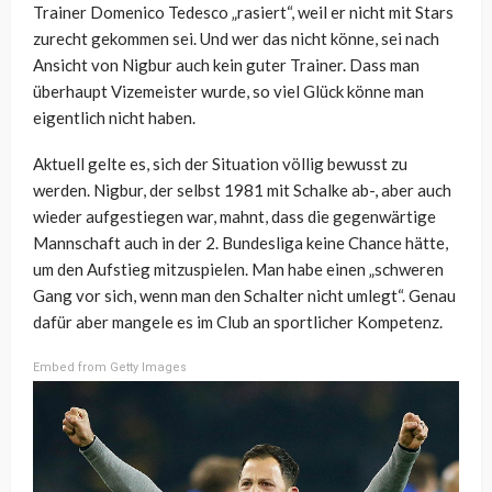
Trainer Domenico Tedesco „rasiert“, weil er nicht mit Stars
zurecht gekommen sei. Und wer das nicht könne, sei nach
Ansicht von Nigbur auch kein guter Trainer. Dass man
überhaupt Vizemeister wurde, so viel Glück könne man
eigentlich nicht haben.
Aktuell gelte es, sich der Situation völlig bewusst zu
werden. Nigbur, der selbst 1981 mit Schalke ab-, aber auch
wieder aufgestiegen war, mahnt, dass die gegenwärtige
Mannschaft auch in der 2. Bundesliga keine Chance hätte,
um den Aufstieg mitzuspielen. Man habe einen „schweren
Gang vor sich, wenn man den Schalter nicht umlegt“. Genau
dafür aber mangele es im Club an sportlicher Kompetenz.
Embed from Getty Images