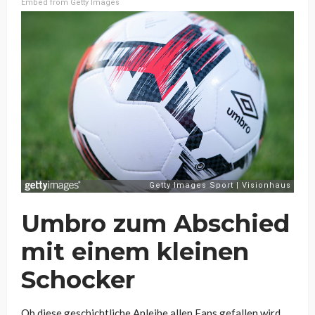
Embed from Getty Images
Umbro zum Abschied
mit einem kleinen
Schocker
Ob diese geschichtliche Anleihe allen Fans gefallen wird,