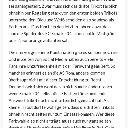
sei dahingestellt. Zwar muss sich das dritte Trikot farblich
ohnehin per Regelung stark von den ersten beiden Trikots
unterscheiden. Blau und Weiß scheiden also sowieso als
Farben aus. Das führte in den letzten Jahren dazu, dass
man die Spieler des FC Schalke 04 schon mal in Mintgrün
oder Neonorange auflaufen sah.
Die nun vorgesehene Kombination gab es so aber noch nie.
Und in Zeiten von Social Media haben auch bereits viele
Fans ihre Unzufriedenheit mit der Farbwahl geäußert. So
manchen erinnert es an die AS Rom, andere kommen
überhaupt nicht mit dieser Entscheidung zu Recht.
Dennoch wird sich wohl daran nichts mehr ändern, auch
wenn Schalke 04 selbst diese Farben fürs kommende
Ausweichtrikot noch nicht öffentlich gemacht hat. Als
kleiner Trost dürfte wohl gelten, dass die dritten Trikots
ohnehin recht selten nur zum Einsatz kommen. Wer diese
Farbwahl also nicht erträgt, muss auch nur ganz selten
durch die Situation hindurch, seine Lieblinge in Rot-Gelb