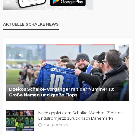
AKTUELLE SCHALKE NEWS
Dzekos Schalke-Vorgänger mit der Nummer 10:
Große Namen und große Flops
Nach geplatztem Schalke-Wechsel: Zieht es
Lindström jetzt zurück nach Dänemark?
5. August 2026