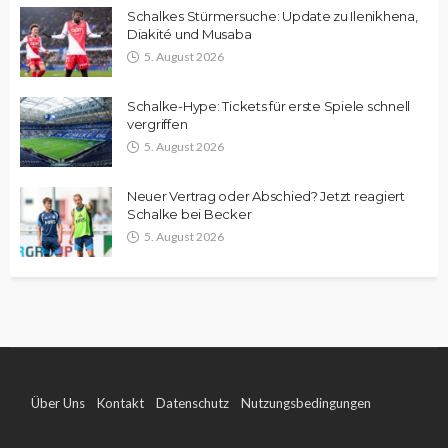
Schalkes Stürmersuche: Update zu Ilenikhena,
Diakité und Musaba
5. August 2026
Schalke-Hype: Tickets für erste Spiele schnell
vergriffen
5. August 2026
Neuer Vertrag oder Abschied? Jetzt reagiert
Schalke bei Becker
5. August 2026
Über Uns
Kontakt
Datenschutz
Nutzungsbedingungen