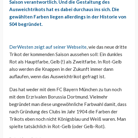
Saison verantwortlich. Und die Gestaltung des
Ausweichtrikots hat es dabei durchaus ins sich. Die
gewählten Farben liegen allerdings in der Historie von
S04 begründet.
DerWesten zeigt auf seiner Webseite
, wie das neue dritte
Trikot der kommenden Saison aussehen soll: Ein dunkles
Rot als Hauptfarbe, Gelb (!) als Zweitfarbe. In Rot-Gelb
also werden die Knappen in der Zukunft immer dann
auflaufen, wenn das Ausweichtrikot gefragt ist.
Das hat weder mit dem FC Bayern München zu tun noch
mit dem Erzrivalen Borussia Dortmund. Vielmehr
begründet man diese ungewöhnliche Farbwahl damit, dass
nach Gründung des Clubs im Jahr 1904 die Farben der
Trikots eben noch nicht Königsblau und Weiß waren. Man
spielte tatsächlich in Rot-Gelb (oder Gelb-Rot).