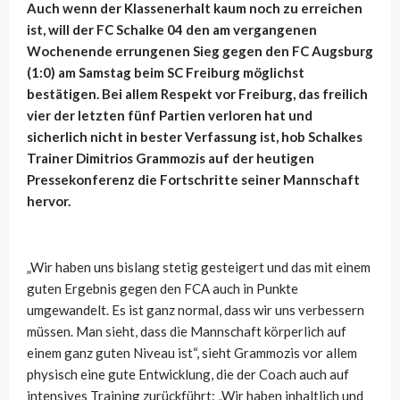
Auch wenn der Klassenerhalt kaum noch zu erreichen
ist, will der FC Schalke 04 den am vergangenen
Wochenende errungenen Sieg gegen den FC Augsburg
(1:0) am Samstag beim SC Freiburg möglichst
bestätigen. Bei allem Respekt vor Freiburg, das freilich
vier der letzten fünf Partien verloren hat und
sicherlich nicht in bester Verfassung ist, hob Schalkes
Trainer Dimitrios Grammozis auf der heutigen
Pressekonferenz die Fortschritte seiner Mannschaft
hervor.
„Wir haben uns bislang stetig gesteigert und das mit einem
guten Ergebnis gegen den FCA auch in Punkte
umgewandelt. Es ist ganz normal, dass wir uns verbessern
müssen. Man sieht, dass die Mannschaft körperlich auf
einem ganz guten Niveau ist“, sieht Grammozis vor allem
physisch eine gute Entwicklung, die der Coach auch auf
intensives Training zurückführt: „
Wir haben inhaltlich und