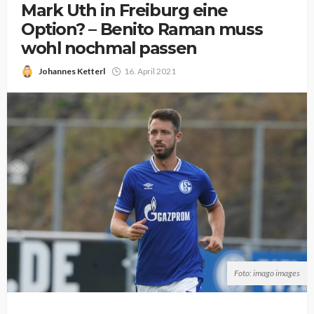
Mark Uth in Freiburg eine
Option? – Benito Raman muss
wohl nochmal passen
Johannes Ketterl
16. April 2021
Foto: imago images