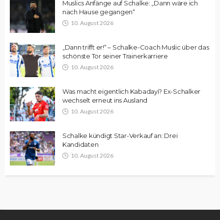
Muslics Anfänge auf Schalke: „Dann wäre ich
nach Hause gegangen“
10. August 2026
„Dann trifft er!“ – Schalke-Coach Muslic über das
schönste Tor seiner Trainerkarriere
10. August 2026
Was macht eigentlich Kabadayi? Ex-Schalker
wechselt erneut ins Ausland
10. August 2026
Schalke kündigt Star-Verkauf an: Drei
Kandidaten
10. August 2026