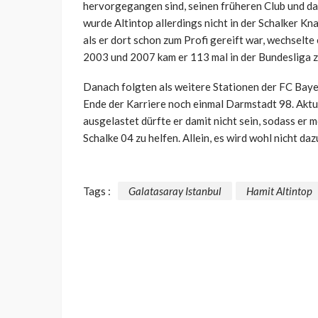
hervorgegangen sind, seinen früheren Club und da
wurde Altintop allerdings nicht in der Schalker K
als er dort schon zum Profi gereift war, wechselte 
2003 und 2007 kam er 113 mal in der Bundesliga zu
Danach folgten als weitere Stationen der FC Bay
Ende der Karriere noch einmal Darmstadt 98. Aktuel
ausgelastet dürfte er damit nicht sein, sodass er
Schalke 04 zu helfen. Allein, es wird wohl nicht d
Tags :
Galatasaray Istanbul
Hamit Altintop