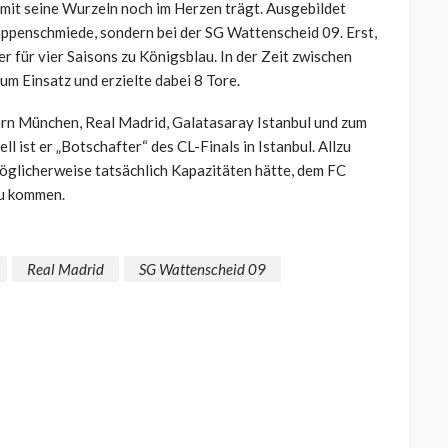
mit seine Wurzeln noch im Herzen trägt. Ausgebildet
nappenschmiede, sondern bei der SG Wattenscheid 09. Erst,
er für vier Saisons zu Königsblau. In der Zeit zwischen
m Einsatz und erzielte dabei 8 Tore.
ern München, Real Madrid, Galatasaray Istanbul und zum
l ist er „Botschafter“ des CL-Finals in Istanbul. Allzu
 möglicherweise tatsächlich Kapazitäten hätte, dem FC
azu kommen.
Real Madrid
SG Wattenscheid 09