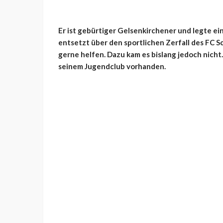
Er ist gebürtiger Gelsenkirchener und legte ein
entsetzt über den sportlichen Zerfall des FC S
gerne helfen. Dazu kam es bislang jedoch nicht. 
seinem Jugendclub vorhanden.