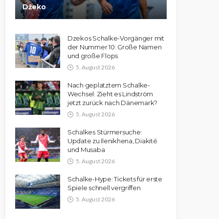
Džeko
Dzekos Schalke-Vorgänger mit
der Nummer 10: Große Namen
und große Flops
5. August 2026
Nach geplatztem Schalke-
Wechsel: Zieht es Lindström
jetzt zurück nach Dänemark?
5. August 2026
Schalkes Stürmersuche:
Update zu Ilenikhena, Diakité
und Musaba
5. August 2026
Schalke-Hype: Tickets für erste
Spiele schnell vergriffen
5. August 2026