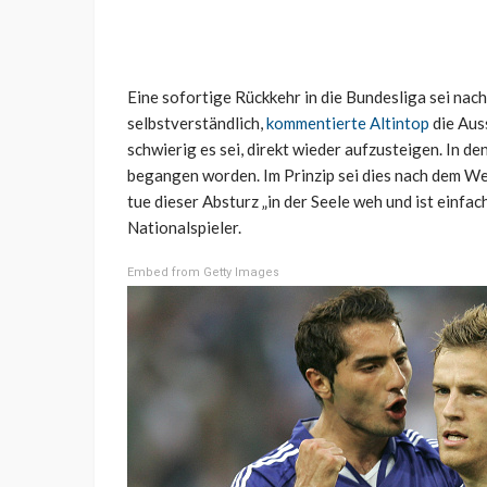
Eine sofortige Rückkehr in die Bundesliga sei na
selbstverständlich,
kommentierte Altintop
die Aus
schwierig es sei, direkt wieder aufzusteigen. In de
begangen worden. Im Prinzip sei dies nach dem W
tue dieser Absturz „in der Seele weh und ist einfa
Nationalspieler.
Embed from Getty Images