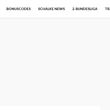
BONUSCODES
SCHALKE NEWS
2. BUNDESLIGA
TR