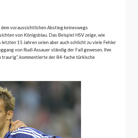
ch dem voraussichtlichen Abstieg keineswegs
sichten von Königsblau. Das Beispiel HSV zeige, wie
n letzten 15 Jahren seien aber auch schlicht zu viele Fehler
eggang von Rudi Assauer ständig der Fall gewesen. Ihm
ch traurig“, kommentierte der 84-fache türkische