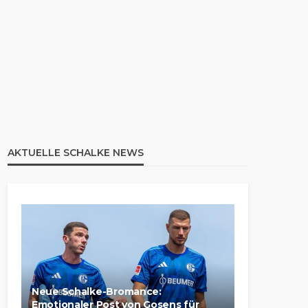
AKTUELLE SCHALKE NEWS
Neue Schalke-Bromance:
Emotionaler Post von Gosens für