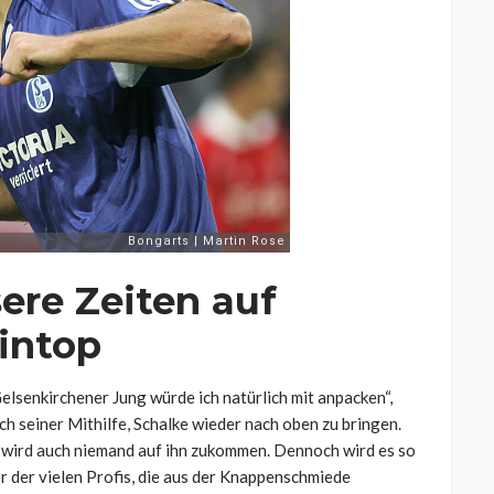
sere Zeiten auf
tintop
elsenkirchener Jung würde ich natürlich mit anpacken“,
h seiner Mithilfe, Schalke wieder nach oben zu bringen.
h wird auch niemand auf ihn zukommen. Dennoch wird es so
r der vielen Profis, die aus der Knappenschmiede