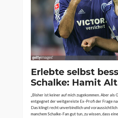
Erlebte selbst bes
Schalke: Hamit Al
„Bisher ist keiner auf mich zugekommen. Aber als G
entgegnet der weitgereiste Ex-Profi der Frage nac
Das klingt recht unverbindlich und voraussichtlic
manchem Schalke-Fan gut tun, zu wissen, dass eine