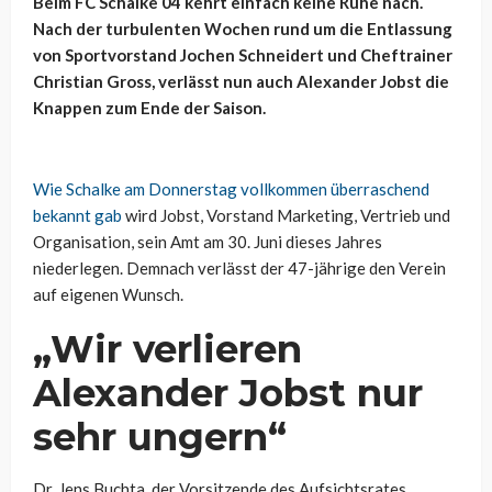
Beim FC Schalke 04 kehrt einfach keine Ruhe nach.
Nach der turbulenten Wochen rund um die Entlassung
von Sportvorstand Jochen Schneidert und Cheftrainer
Christian Gross, verlässt nun auch Alexander Jobst die
Knappen zum Ende der Saison.
Wie Schalke am Donnerstag vollkommen überraschend
bekannt gab
wird Jobst, Vorstand Marketing, Vertrieb und
Organisation, sein Amt am 30. Juni dieses Jahres
niederlegen. Demnach verlässt der 47-jährige den Verein
auf eigenen Wunsch.
„Wir verlieren
Alexander Jobst nur
sehr ungern“
Dr. Jens Buchta, der Vorsitzende des Aufsichtsrates