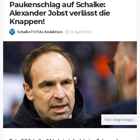
Paukenschlag auf Schalke:
Alexander Jobst verlässt die
Knappen!
SchalkeTOTAL Redaktion
8. April 2021
Foto: imago images