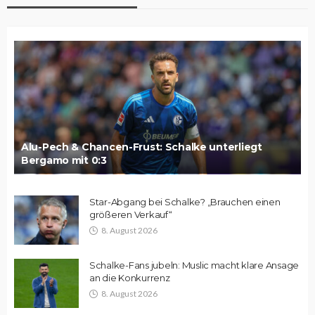
Alu-Pech & Chancen-Frust: Schalke unterliegt
Bergamo mit 0:3
Star-Abgang bei Schalke? „Brauchen einen
größeren Verkauf“
8. August 2026
Schalke-Fans jubeln: Muslic macht klare Ansage
an die Konkurrenz
8. August 2026