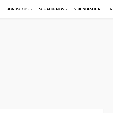
BONUSCODES
SCHALKE NEWS
2. BUNDESLIGA
TR