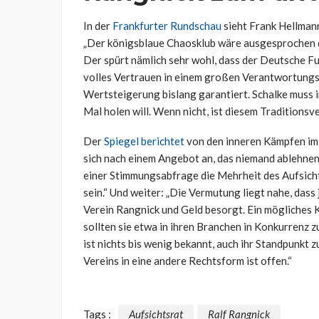
In der
Frankfurter Rundschau
sieht Frank Hellmann
„Der königsblaue Chaosklub wäre ausgesprochen d
Der spürt nämlich sehr wohl, dass der Deutsche Fu
volles Vertrauen in einem großen Verantwortungsb
Wertsteigerung bislang garantiert. Schalke muss i
Mal holen will. Wenn nicht, ist diesem Traditionsve
Der
Spiegel berichtet
von den inneren Kämpfen im 
sich nach einem Angebot an, das niemand ablehnen 
einer Stimmungsabfrage die Mehrheit des Aufsich
sein.“ Und weiter: „Die Vermutung liegt nahe, das
Verein Rangnick und Geld besorgt. Ein mögliches 
sollten sie etwa in ihren Branchen in Konkurrenz 
ist nichts bis wenig bekannt, auch ihr Standpunkt 
Vereins in eine andere Rechtsform ist offen.“
Tags :
Aufsichtsrat
Ralf Rangnick