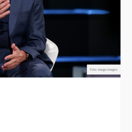
Foto: imago images