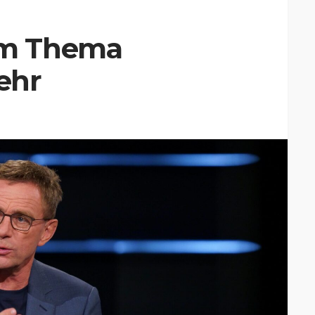
m Thema
ehr