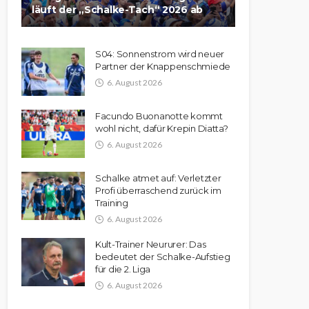
läuft der „Schalke-Tach“ 2026 ab
S04: Sonnenstrom wird neuer
Partner der Knappenschmiede
6. August 2026
Facundo Buonanotte kommt
wohl nicht, dafür Krepin Diatta?
6. August 2026
Schalke atmet auf: Verletzter
Profi überraschend zurück im
Training
6. August 2026
Kult-Trainer Neururer: Das
bedeutet der Schalke-Aufstieg
für die 2. Liga
6. August 2026