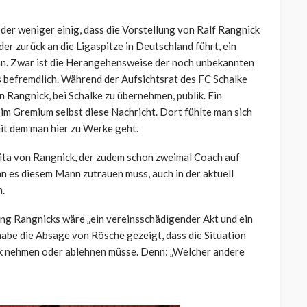
der weniger einig, dass die Vorstellung von Ralf Rangnick
er zurück an die Ligaspitze in Deutschland führt, ein
ann. Zwar ist die Herangehensweise der noch unbekannten
 befremdlich. Während der Aufsichtsrat des FC Schalke
 Rangnick, bei Schalke zu übernehmen, publik. Ein
im Gremium selbst diese Nachricht. Dort fühlte man sich
mit dem man hier zu Werke geht.
Vita von Rangnick, der zudem schon zweimal Coach auf
an es diesem Mann zutrauen muss, auch in der aktuell
n.
ung Rangnicks wäre „ein vereinsschädigender Akt und ein
habe die Absage von Rösche gezeigt, dass die Situation
ck nehmen oder ablehnen müsse. Denn: „Welcher andere