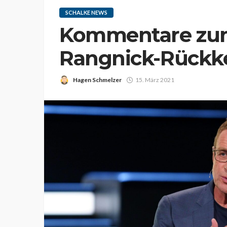
SCHALKE NEWS
Kommentare zu
Rangnick-Rückk
Hagen Schmelzer
15. März 2021