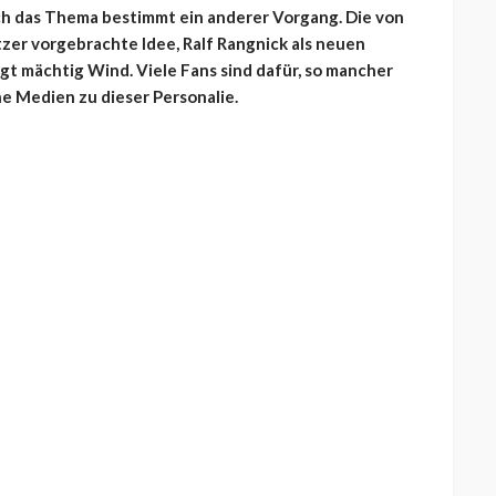
och das Thema bestimmt ein anderer Vorgang. Die von
er vorgebrachte Idee, Ralf Rangnick als neuen
ugt mächtig Wind. Viele Fans sind dafür, so mancher
e Medien zu dieser Personalie.