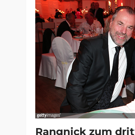
Rangnick zum drit