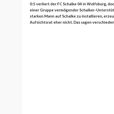
0:5 verliert der FC Schalke 04 in Wolfsburg, d
einer Gruppe vermögender Schalker-Unterstütz
starken Mann auf Schalke zu installieren, erze
Aufsichtsrat eher nicht. Das sagen verschieden