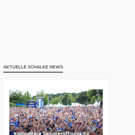
AKTUELLE SCHALKE NEWS
Königsblaue Saisoneröffnung: So