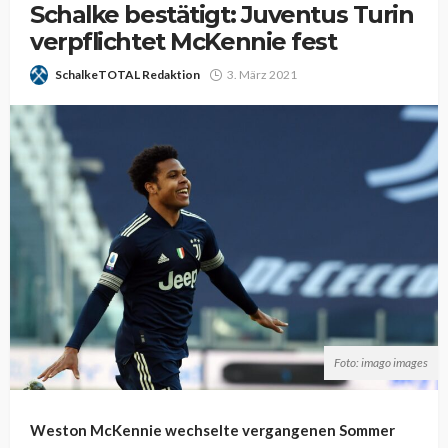
Schalke bestätigt: Juventus Turin
verpflichtet McKennie fest
SchalkeTOTAL Redaktion
3. März 2021
Foto: imago images
Weston McKennie wechselte vergangenen Sommer