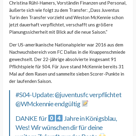
Christina Rühl-Hamers, Vorständin Finanzen und Personal,
äußerte sich wie folgt zu dem Transfer: „Dass Juventus
Turin den Transfer vorzieht und Weston McKennie schon
jetzt dauerhaft verpflichtet, verschafft uns größere
Planungssicherheit mit Blick auf die neue Saison.“
Der US-amerikanische Nationalspieler war 2016 aus dem
Nachwuchsbereich vom FC Dallas in die Knappenschmiede
gewechselt. Der 22-jährige absolvierte insgesamt 91
Pflichtspiele für S04. Für Juve stand McKennie bereits 31
Mal auf dem Rasen und sammelte sieben Scorer-Punkte in
der laufenden Saison.
#S04
-Update:
@juventusfc
verpflichtet
@WMckennie
endgültig
DANKE für
Jahre in Königsblau,
Wes! Wir wünschen dir für deine