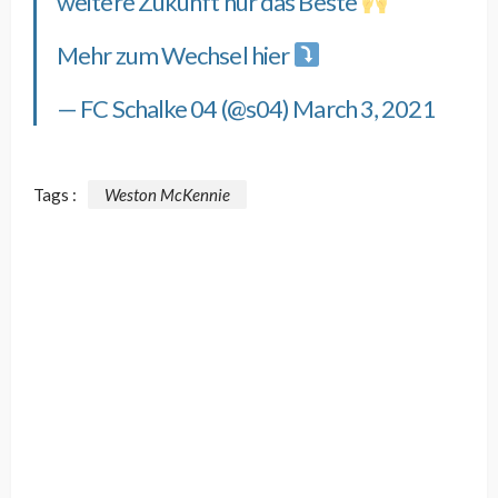
weitere Zukunft nur das Beste
Mehr zum Wechsel hier
— FC Schalke 04 (@s04)
March 3, 2021
Tags :
Weston McKennie