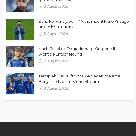
8. August 2026
Schalke-Fans jubeln: Muslic macht klare Ansage
an die Konkurrenz
8. August 2026
Nach Schalke-Degradierung: Grüger trifft
wichtige Entscheidung
8. August 2026
Testspiel: Hier läuft Schalke gegen Atalanta
Bergamo live im TV und Stream
8. August 2026