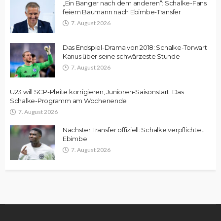
„Ein Banger nach dem anderen“: Schalke-Fans
feiern Baumann nach Ebimbe-Transfer
7. August 2026
Das Endspiel-Drama von 2018: Schalke-Torwart
Karius über seine schwärzeste Stunde
7. August 2026
U23 will SCP-Pleite korrigieren, Junioren-Saisonstart: Das
Schalke-Programm am Wochenende
7. August 2026
Nächster Transfer offiziell: Schalke verpflichtet
Ebimbe
7. August 2026