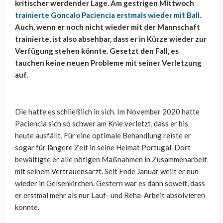
kritischer werdender Lage. Am gestrigen Mittwoch
trainierte Goncalo Paciencia erstmals wieder mit Ball
.
Auch, wenn er noch nicht wieder mit der Mannschaft
trainierte, ist also absehbar, dass er in Kürze wieder zur
Verfügung stehen könnte. Gesetzt den Fall, es
tauchen keine neuen Probleme mit seiner Verletzung
auf.
Die hatte es schließlich in sich. Im November 2020 hatte
Paciencia sich so schwer am Knie verletzt, dass er bis
heute ausfällt. Für eine optimale Behandlung reiste er
sogar für längere Zeit in seine Heimat Portugal. Dort
bewältigte er alle nötigen Maßnahmen in Zusammenarbeit
mit seinem Vertrauensarzt. Seit Ende Januar weilt er nun
wieder in Gelsenkirchen. Gestern war es dann soweit, dass
er erstmal mehr als nur Lauf- und Reha-Arbeit absolvieren
konnte.