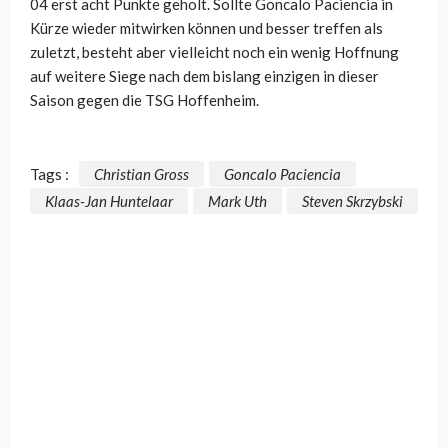
04 erst acht Punkte geholt. Sollte Goncalo Paciencia in
Kürze wieder mitwirken können und besser treffen als
zuletzt, besteht aber vielleicht noch ein wenig Hoffnung
auf weitere Siege nach dem bislang einzigen in dieser
Saison gegen die TSG Hoffenheim.
Tags :
Christian Gross
Goncalo Paciencia
Klaas-Jan Huntelaar
Mark Uth
Steven Skrzybski