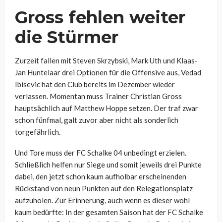
Gross fehlen weiter
die Stürmer
Zurzeit fallen mit Steven Skrzybski, Mark Uth und Klaas-
Jan Huntelaar drei Optionen für die Offensive aus, Vedad
Ibisevic hat den Club bereits im Dezember wieder
verlassen. Momentan muss Trainer Christian Gross
hauptsächlich auf Matthew Hoppe setzen. Der traf zwar
schon fünfmal, galt zuvor aber nicht als sonderlich
torgefährlich.
Und Tore muss der FC Schalke 04 unbedingt erzielen.
Schließlich helfen nur Siege und somit jeweils drei Punkte
dabei, den jetzt schon kaum aufholbar erscheinenden
Rückstand von neun Punkten auf den Relegationsplatz
aufzuholen. Zur Erinnerung, auch wenn es dieser wohl
kaum bedürfte: In der gesamten Saison hat der FC Schalke