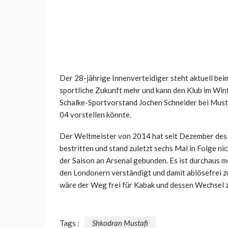
Der 28-jährige Innenverteidiger steht aktuell bei
sportliche Zukunft mehr und kann den Klub im Wint
Schalke-Sportvorstand Jochen Schneider bei Musta
04 vorstellen könnte.
Der Weltmeister von 2014 hat seit Dezember des 
bestritten und stand zuletzt sechs Mal in Folge nic
der Saison an Arsenal gebunden. Es ist durchaus mö
den Londonern verständigt und damit ablösefrei z
wäre der Weg frei für Kabak und dessen Wechsel 
Tags :
Shkodran Mustafi