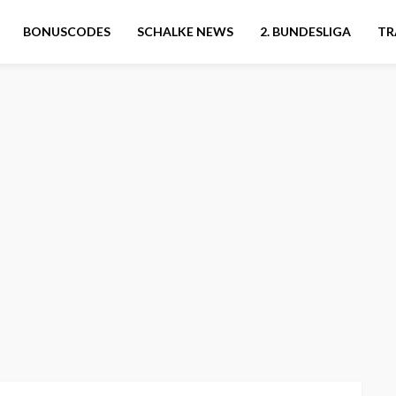
BONUSCODES
SCHALKE NEWS
2. BUNDESLIGA
TR