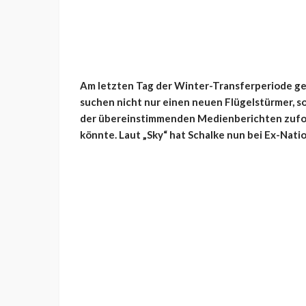
Am letzten Tag der Winter-Transferperiode geh
suchen nicht nur einen neuen Flügelstürmer, s
der übereinstimmenden Medienberichten zufol
könnte. Laut „Sky“ hat Schalke nun bei Ex-Nati