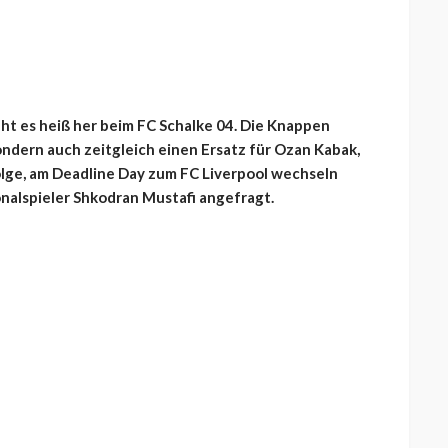
t es heiß her beim FC Schalke 04. Die Knappen
ondern auch zeitgleich einen Ersatz für Ozan Kabak,
ge, am Deadline Day zum FC Liverpool wechseln
onalspieler Shkodran Mustafi angefragt.