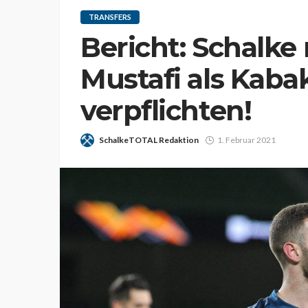
TRANSFERS
Bericht: Schalk
Mustafi als Kaba
verpflichten!
SchalkeTOTAL Redaktion
1. Februar 2021