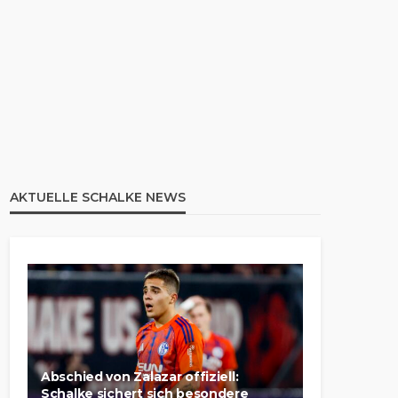
AKTUELLE SCHALKE NEWS
Abschied von Zalazar offiziell:
Schalke sichert sich besondere