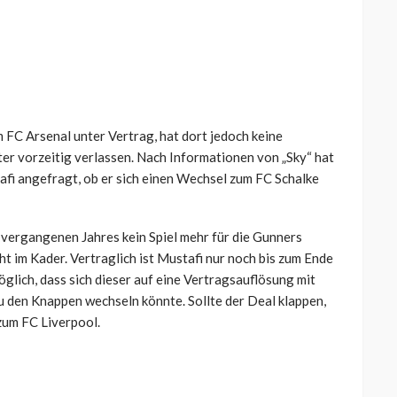
m FC Arsenal unter Vertrag, hat dort jedoch keine
er vorzeitig verlassen. Nach Informationen von „Sky“ hat
fi angefragt, ob er sich einen Wechsel zum FC Schalke
vergangenen Jahres kein Spiel mehr für die Gunners
ht im Kader. Vertraglich ist Mustafi nur noch bis zum Ende
glich, dass sich dieser auf eine Vertragsauflösung mit
u den Knappen wechseln könnte. Sollte der Deal klappen,
zum FC Liverpool.