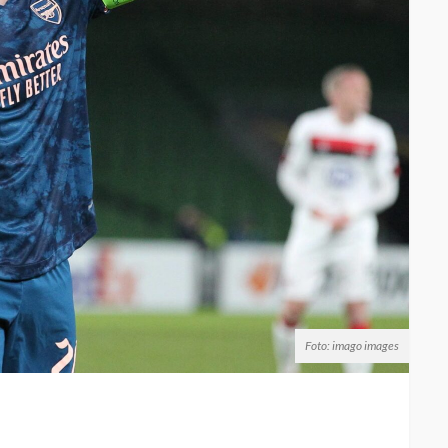
Foto: imago images