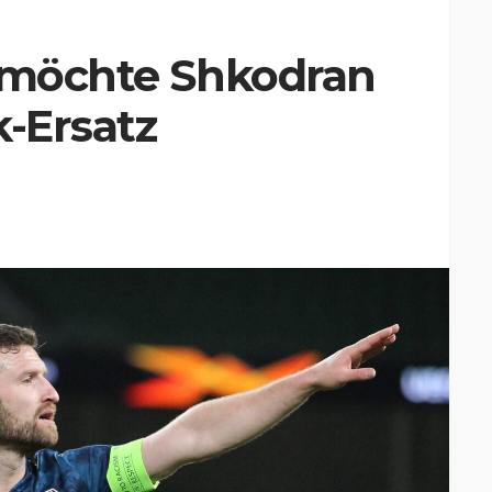
e möchte Shkodran
k-Ersatz