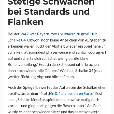
Stetige Schwächen
bei Standards und
Flanken
Bei der
WAZ war Bayern „zwei Nummern zu groß“ für
Schalke 04
. Obwohl noch keine Anzeichen von Aufgeben zu
erkennen waren, rückt der Abstieg wieder ein Spiel näher. “
Schalke trat zumindest phasenweise erstaunlich couragiert
auf und scherte sich zunächst wenig um die klare
Rollenverteilung.“ Erst „in den Schlussminuten brachen
dann doch wieder alle Dämme.“ Weshalb Schalke 04 jetzt
„weiter Richtung Abgrund blicken“ muss.
Auch der Spiegel bewertet das Auftreten der Schalker eher
positiv. Unter dem Titel
„Ein 0:4 der besseren Sorte“
liest
man: „Schalke kämpfte, spielte phasenweise mutig nach
vorne – und ging doch gegen die Bayern unter.“ Am Ende
wurde es dennoch wieder bitter und das hatte konkrete