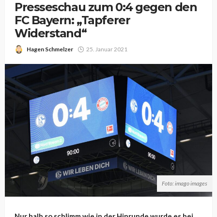
Presseschau zum 0:4 gegen den
FC Bayern: „Tapferer
Widerstand“
Hagen Schmelzer
25. Januar 2021
Foto: imago images
Nur halb so schlimm wie in der Hinrunde wurde es bei