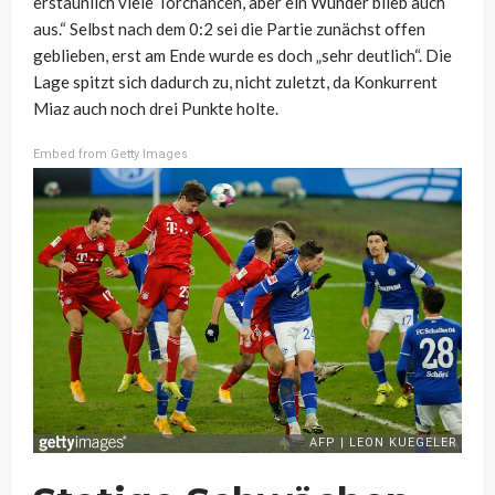
erstaunlich viele Torchancen, aber ein Wunder blieb auch
aus.“ Selbst nach dem 0:2 sei die Partie zunächst offen
geblieben, erst am Ende wurde es doch „sehr deutlich“. Die
Lage spitzt sich dadurch zu, nicht zuletzt, da Konkurrent
Miaz auch noch drei Punkte holte.
Embed from Getty Images