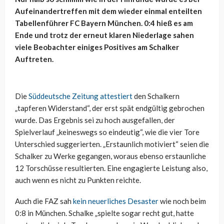
Aufeinandertreffen mit dem wieder einmal enteilten
Tabellenführer FC Bayern München. 0:4 hieß es am
Ende und trotz der erneut klaren Niederlage sahen
viele Beobachter einiges Positives am Schalker
Auftreten.
Die
Süddeutsche Zeitung attestiert
den Schalkern
„tapferen Widerstand“, der erst spät endgültig gebrochen
wurde. Das Ergebnis sei zu hoch ausgefallen, der
Spielverlauf „keineswegs so eindeutig“, wie die vier Tore
Unterschied suggerierten. „Erstaunlich motiviert“ seien die
Schalker zu Werke gegangen, woraus ebenso erstaunliche
12 Torschüsse resultierten. Eine engagierte Leistung also,
auch wenn es nicht zu Punkten reichte.
Auch die FAZ sah
kein neuerliches Desaster
wie noch beim
0:8 in München. Schalke „spielte sogar recht gut, hatte