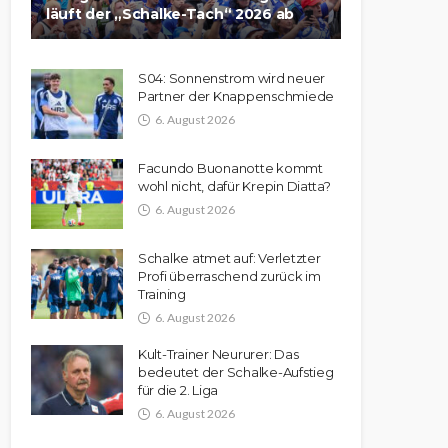
läuft der „Schalke-Tach“ 2026 ab
S04: Sonnenstrom wird neuer
Partner der Knappenschmiede
6. August 2026
Facundo Buonanotte kommt
wohl nicht, dafür Krepin Diatta?
6. August 2026
Schalke atmet auf: Verletzter
Profi überraschend zurück im
Training
6. August 2026
Kult-Trainer Neururer: Das
bedeutet der Schalke-Aufstieg
für die 2. Liga
6. August 2026