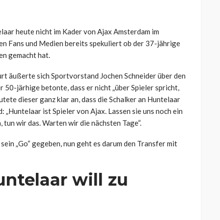
laar heute nicht im Kader von Ajax Amsterdam im
n Fans und Medien bereits spekuliert ob der 37-jährige
en gemacht hat.
rt äußerte sich Sportvorstand Jochen Schneider über den
 50-järhige betonte, dass er nicht „über Spieler spricht,
utete dieser ganz klar an, dass die Schalker an Huntelaar
: „Huntelaar ist Spieler von Ajax. Lassen sie uns noch ein
 tun wir das. Warten wir die nächsten Tage“.
 sein „Go“ gegeben, nun geht es darum den Transfer mit
ntelaar will zu