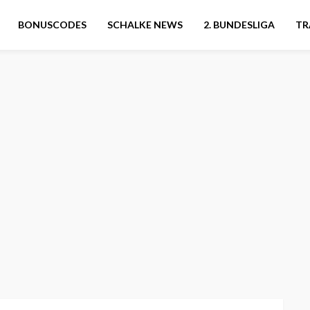
BONUSCODES
SCHALKE NEWS
2. BUNDESLIGA
TR