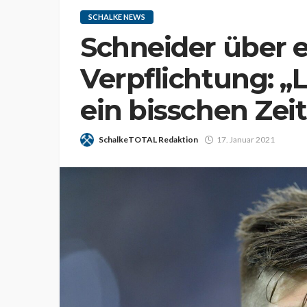
SCHALKE NEWS
Schneider über e
Verpflichtung: „
ein bisschen Zeit
SchalkeTOTAL Redaktion
17. Januar 2021