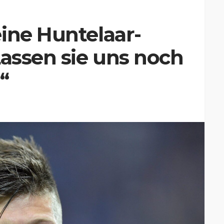
ine Huntelaar-
Lassen sie uns noch
“