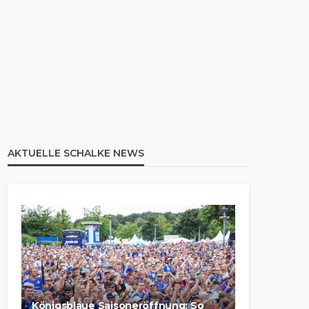
AKTUELLE SCHALKE NEWS
Königsblaue Saisoneröffnung: So