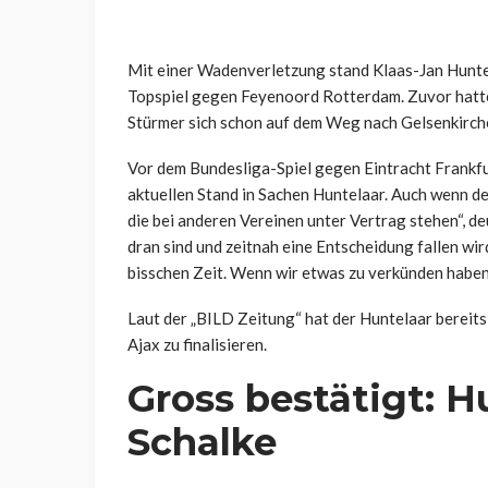
Mit einer Wadenverletzung stand Klaas-Jan Hunte
Topspiel gegen Feyenoord Rotterdam. Zuvor hatte
Stürmer sich schon auf dem Weg nach Gelsenkirch
Vor dem Bundesliga-Spiel gegen Eintracht Frankfu
aktuellen Stand in Sachen Huntelaar. Auch wenn der
die bei anderen Vereinen unter Vertrag stehen“, de
dran sind und zeitnah eine Entscheidung fallen wird
bisschen Zeit. Wenn wir etwas zu verkünden haben,
Laut der „BILD Zeitung“ hat der Huntelaar bereits
Ajax zu finalisieren.
Gross bestätigt: Hu
Schalke