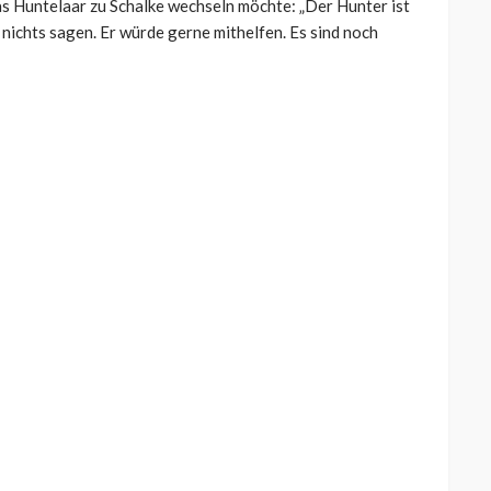
s Huntelaar zu Schalke wechseln möchte: „Der Hunter ist
 nichts sagen. Er würde gerne mithelfen. Es sind noch