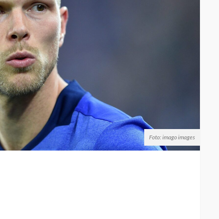
Foto: imago images