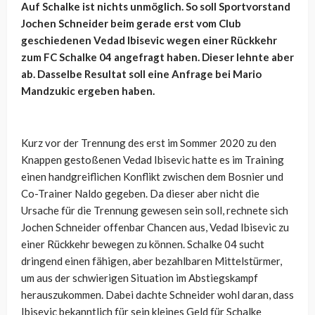
Auf Schalke ist nichts unmöglich. So soll Sportvorstand
Jochen Schneider beim gerade erst vom Club
geschiedenen Vedad Ibisevic wegen einer Rückkehr
zum FC Schalke 04 angefragt haben. Dieser lehnte aber
ab. Dasselbe Resultat soll eine Anfrage bei Mario
Mandzukic ergeben haben.
Kurz vor der Trennung des erst im Sommer 2020 zu den
Knappen gestoßenen Vedad Ibisevic hatte es im Training
einen handgreiflichen Konflikt zwischen dem Bosnier und
Co-Trainer Naldo gegeben. Da dieser aber nicht die
Ursache für die Trennung gewesen sein soll, rechnete sich
Jochen Schneider offenbar Chancen aus, Vedad Ibisevic zu
einer Rückkehr bewegen zu können. Schalke 04 sucht
dringend einen fähigen, aber bezahlbaren Mittelstürmer,
um aus der schwierigen Situation im Abstiegskampf
herauszukommen. Dabei dachte Schneider wohl daran, dass
Ibisevic bekanntlich für sein kleines Geld für Schalke