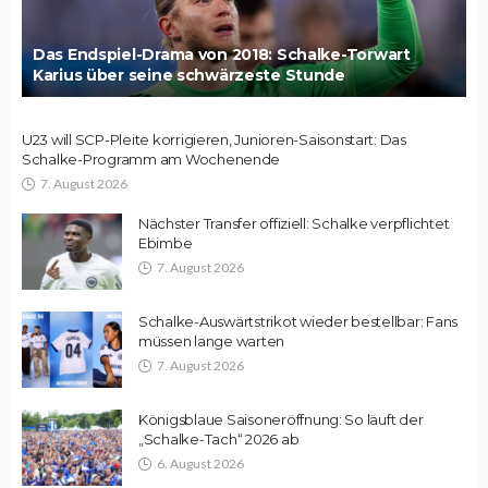
Das Endspiel-Drama von 2018: Schalke-Torwart
Karius über seine schwärzeste Stunde
U23 will SCP-Pleite korrigieren, Junioren-Saisonstart: Das
Schalke-Programm am Wochenende
7. August 2026
Nächster Transfer offiziell: Schalke verpflichtet
Ebimbe
7. August 2026
Schalke-Auswärtstrikot wieder bestellbar: Fans
müssen lange warten
7. August 2026
Königsblaue Saisoneröffnung: So läuft der
„Schalke-Tach“ 2026 ab
6. August 2026