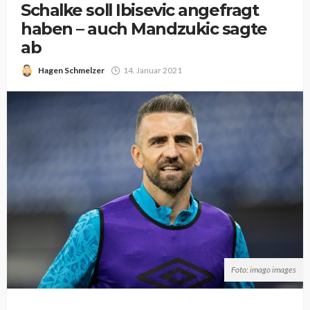
Schalke soll Ibisevic angefragt
haben – auch Mandzukic sagte
ab
Hagen Schmelzer
14. Januar 2021
Foto: imago images