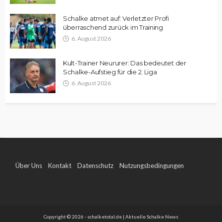
Schalke atmet auf: Verletzter Profi
überraschend zurück im Training
6. August 2026
Kult-Trainer Neururer: Das bedeutet der
Schalke-Aufstieg für die 2. Liga
6. August 2026
Über Uns
Kontakt
Datenschutz
Nutzungsbedingungen
Impressum
Copyright © 2026 - schalketotal.de | Aktuelle Schalke News