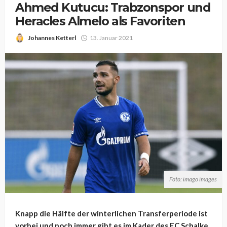
Ahmed Kutucu: Trabzonspor und
Heracles Almelo als Favoriten
Johannes Ketterl
13. Januar 2021
Foto: imago images
Knapp die Hälfte der winterlichen Transferperiode ist
vorbei und noch immer gibt es im Kader des FC Schalke