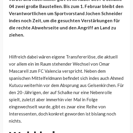
04 zwei große Baustellen. Bis zum 1. Februar bleibt den
Verantwortlichen um Sportvorstand Jochen Schneider
indes noch Zeit, um die gesuchten Verstärkungen für
die rechte Abwehrseite und den Angriff an Land zu
ziehen.
Hilfreich dabei wären eigene Transfererlöse, die aktuell
vor allem ein im Raum stehender Wechsel von Omar
Mascarell zum FC Valencia verspricht. Neben dem
spanischen Mittelfeldmann befindet sich indes auch Ahmed
Kutucu weiterhin vor dem Absprung aus Gelsenkirchen. Für
den 20-Jährigen, der auf Schalke nur eine Nebenrolle
spielt, zuletzt aber immerhin vier Mal in Folge
eingewechselt wurde, gibt es zwar eine Reihe von
Interessenten, doch konkret geworden ist bislang noch
nichts.