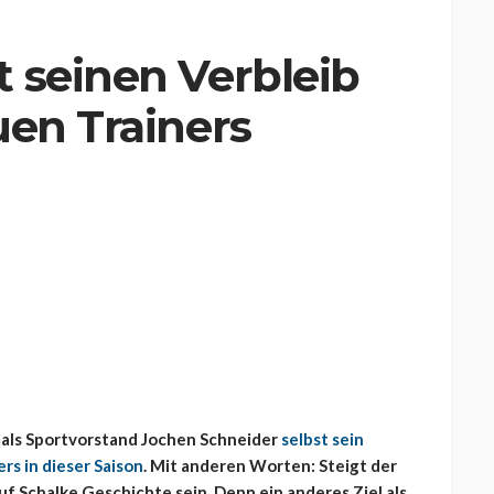
 seinen Verbleib
uen Trainers
mals Sportvorstand Jochen Schneider
selbst sein
rs in dieser Saison
. Mit anderen Worten: Steigt der
uf Schalke Geschichte sein. Denn ein anderes Ziel als