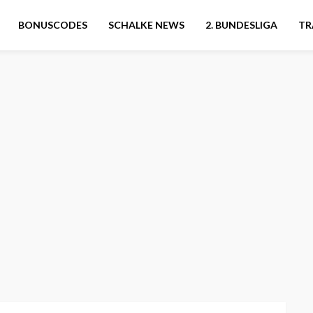
BONUSCODES
SCHALKE NEWS
2. BUNDESLIGA
TR