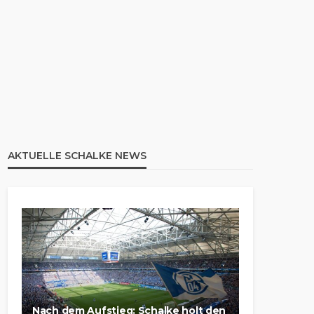
AKTUELLE SCHALKE NEWS
Nach dem Aufstieg: Schalke holt den