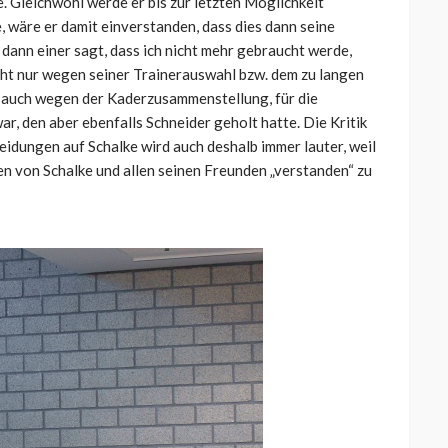
. Gleichwohl werde er bis zur letzten Möglichkeit
, wäre er damit einverstanden, dass dies dann seine
dann einer sagt, dass ich nicht mehr gebraucht werde,
cht nur wegen seiner Trainerauswahl bzw. dem zu langen
n auch wegen der Kaderzusammenstellung, für die
, den aber ebenfalls Schneider geholt hatte. Die Kritik
idungen auf Schalke wird auch deshalb immer lauter, weil
en von Schalke und allen seinen Freunden „verstanden“ zu