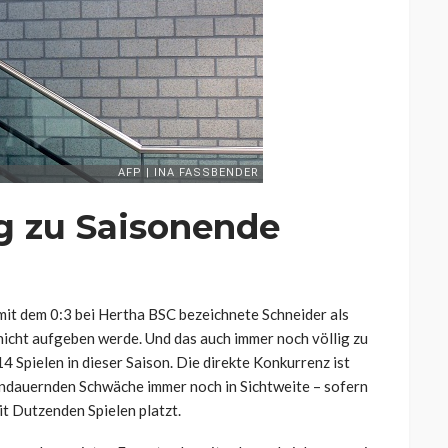
g zu Saisonende
mit dem 0:3 bei Hertha BSC bezeichnete Schneider als
 nicht aufgeben werde. Und das auch immer noch völlig zu
4 Spielen in dieser Saison. Die direkte Konkurrenz ist
andauernden Schwäche immer noch in Sichtweite – sofern
it Dutzenden Spielen platzt.