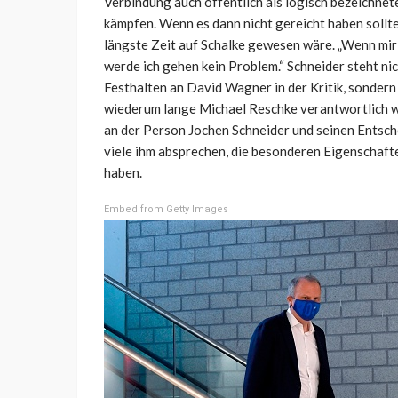
Verbindung auch öffentlich als logisch bezeichnete
kämpfen. Wenn es dann nicht gereicht haben sollte
längste Zeit auf Schalke gewesen wäre. „Wenn mir 
werde ich gehen kein Problem.“ Schneider steht ni
Festhalten an David Wagner in der Kritik, sonder
wiederum lange Michael Reschke verantwortlich war
an der Person Jochen Schneider und seinen Entsche
viele ihm absprechen, die besonderen Eigenschaft
haben.
Embed from Getty Images