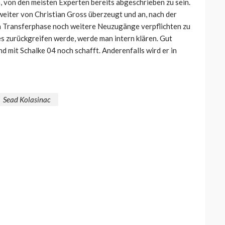
, von den meisten Experten bereits abgeschrieben zu sein.
weiter von Christian Gross überzeugt und an, nach der
en Transferphase noch weitere Neuzugänge verpflichten zu
s zurückgreifen werde, werde man intern klären. Gut
d mit Schalke 04 noch schafft. Anderenfalls wird er in
Sead Kolasinac