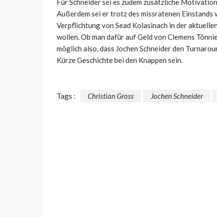
Für Schneider sei es zudem zusätzliche Motivation
Außerdem sei er trotz des missratenen Einstands 
Verpflichtung von Sead Kolasinach in der aktuell
wollen. Ob man dafür auf Geld von Clemens Tönnie
möglich also, dass Jochen Schneider den Turnaroun
Kürze Geschichte bei den Knappen sein.
Tags :
Christian Gross
Jochen Schneider