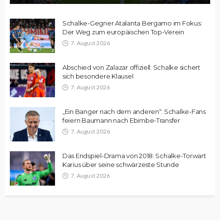
Schalke-Gegner Atalanta Bergamo im Fokus:
Der Weg zum europäischen Top-Verein
7. August 2026
Abschied von Zalazar offiziell: Schalke sichert
sich besondere Klausel
7. August 2026
„Ein Banger nach dem anderen“: Schalke-Fans
feiern Baumann nach Ebimbe-Transfer
7. August 2026
Das Endspiel-Drama von 2018: Schalke-Torwart
Karius über seine schwärzeste Stunde
7. August 2026