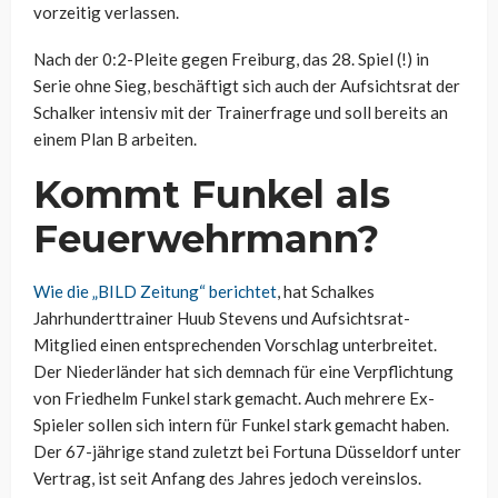
vorzeitig verlassen.
Nach der 0:2-Pleite gegen Freiburg, das 28. Spiel (!) in
Serie ohne Sieg, beschäftigt sich auch der Aufsichtsrat der
Schalker intensiv mit der Trainerfrage und soll bereits an
einem Plan B arbeiten.
Kommt Funkel als
Feuerwehrmann?
Wie die „BILD Zeitung“ berichtet
, hat Schalkes
Jahrhunderttrainer Huub Stevens und Aufsichtsrat-
Mitglied einen entsprechenden Vorschlag unterbreitet.
Der Niederländer hat sich demnach für eine Verpflichtung
von Friedhelm Funkel stark gemacht. Auch mehrere Ex-
Spieler sollen sich intern für Funkel stark gemacht haben.
Der 67-jährige stand zuletzt bei Fortuna Düsseldorf unter
Vertrag, ist seit Anfang des Jahres jedoch vereinslos.