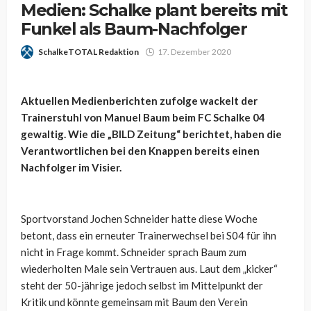
Medien: Schalke plant bereits mit
Funkel als Baum-Nachfolger
SchalkeTOTAL Redaktion
17. Dezember 2020
Aktuellen Medienberichten zufolge wackelt der
Trainerstuhl von Manuel Baum beim FC Schalke 04
gewaltig. Wie die „BILD Zeitung“ berichtet, haben die
Verantwortlichen bei den Knappen bereits einen
Nachfolger im Visier.
Sportvorstand Jochen Schneider hatte diese Woche
betont, dass ein erneuter Trainerwechsel bei S04 für ihn
nicht in Frage kommt. Schneider sprach Baum zum
wiederholten Male sein Vertrauen aus. Laut dem „kicker“
steht der 50-jährige jedoch selbst im Mittelpunkt der
Kritik und könnte gemeinsam mit Baum den Verein