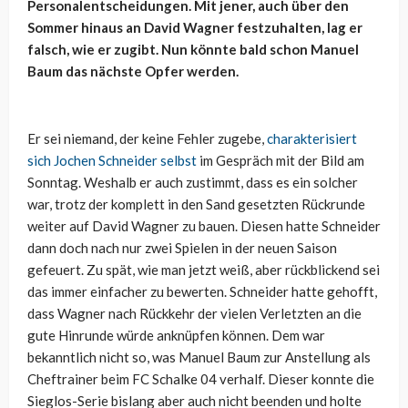
Personalentscheidungen. Mit jener, auch über den
Sommer hinaus an David Wagner festzuhalten, lag er
falsch, wie er zugibt. Nun könnte bald schon Manuel
Baum das nächste Opfer werden.
Er sei niemand, der keine Fehler zugebe,
charakterisiert
sich Jochen Schneider selbst
im Gespräch mit der Bild am
Sonntag. Weshalb er auch zustimmt, dass es ein solcher
war, trotz der komplett in den Sand gesetzten Rückrunde
weiter auf David Wagner zu bauen. Diesen hatte Schneider
dann doch nach nur zwei Spielen in der neuen Saison
gefeuert. Zu spät, wie man jetzt weiß, aber rückblickend sei
das immer einfacher zu bewerten. Schneider hatte gehofft,
dass Wagner nach Rückkehr der vielen Verletzten an die
gute Hinrunde würde anknüpfen können. Dem war
bekanntlich nicht so, was Manuel Baum zur Anstellung als
Cheftrainer beim FC Schalke 04 verhalf. Dieser konnte die
Sieglos-Serie bislang aber auch nicht beenden und holte