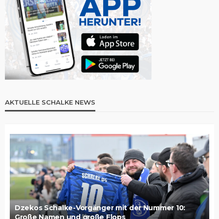
AKTUELLE SCHALKE NEWS
Dzekos Schalke-Vorgänger mit der Nummer 10:
Große Namen und große Flops