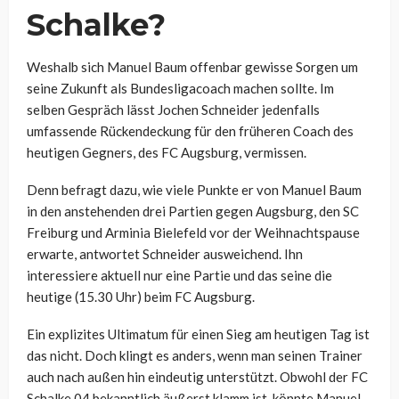
Schalke?
Weshalb sich Manuel Baum offenbar gewisse Sorgen um
seine Zukunft als Bundesligacoach machen sollte. Im
selben Gespräch lässt Jochen Schneider jedenfalls
umfassende Rückendeckung für den früheren Coach des
heutigen Gegners, des FC Augsburg, vermissen.
Denn befragt dazu, wie viele Punkte er von Manuel Baum
in den anstehenden drei Partien gegen Augsburg, den SC
Freiburg und Arminia Bielefeld vor der Weihnachtspause
erwarte, antwortet Schneider ausweichend. Ihn
interessiere aktuell nur eine Partie und das seine die
heutige (15.30 Uhr) beim FC Augsburg.
Ein explizites Ultimatum für einen Sieg am heutigen Tag ist
das nicht. Doch klingt es anders, wenn man seinen Trainer
auch nach außen hin eindeutig unterstützt. Obwohl der FC
Schalke 04 bekanntlich äußerst klamm ist, könnte Manuel