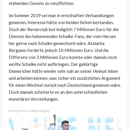
stehenden Gosens zu verpflichten.
Im Sommer 2019 sei man in ernsthaften Verhandlungen
gewesen, Interesse hätte von beiden Seiten bestanden.
Doch der Revierclub bot lediglich 7 Millionen Euro für die
Dienste des bekennenden Schalke-Fans, der vom Herzen
her gerne nach Schalke gewechselt wäre. Atalanta
Bergamo forderte jedoch 10 Millionen Euro. Und die
Differenz von 3 Millionen Euro konnte oder damals noch
wollte Schalke nicht aufbringen. Der gebürtige
Emmericher hätte wieder sehr nah an seiner Heimat leben
und arbeiten können, was sicher ein zusätzliches Argument
für einen Wechsel zurück nach Deutschland gewesen wäre.
Doch damals scheiterte es an den unterschiedlichen
monetären Vorstellungen.
Embed from Getty Images