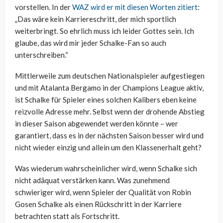
vorstellen. In der
WAZ wird er mit diesen Worten zitiert
:
„Das wäre kein Karriereschritt, der mich sportlich
weiterbringt. So ehrlich muss ich leider Gottes sein. Ich
glaube, das wird mir jeder Schalke-Fan so auch
unterschreiben.“
Mittlerweile zum deutschen Nationalspieler aufgestiegen
und mit Atalanta Bergamo in der Champions League aktiv,
ist Schalke für Spieler eines solchen Kalibers eben keine
reizvolle Adresse mehr. Selbst wenn der drohende Abstieg
in dieser Saison abgewendet werden könnte – wer
garantiert, dass es in der nächsten Saison besser wird und
nicht wieder einzig und allein um den Klassenerhalt geht?
Was wiederum wahrscheinlicher wird, wenn Schalke sich
nicht adäquat verstärken kann. Was zunehmend
schwieriger wird, wenn Spieler der Qualität von Robin
Gosen Schalke als einen Rückschritt in der Karriere
betrachten statt als Fortschritt.