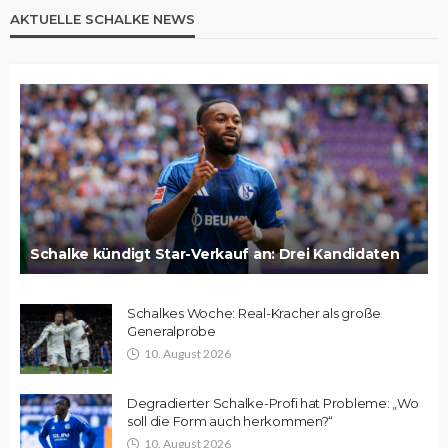
AKTUELLE SCHALKE NEWS
Schalke kündigt Star-Verkauf an: Drei Kandidaten
Schalkes Woche: Real-Kracher als große
Generalprobe
10. August 2026
Degradierter Schalke-Profi hat Probleme: „Wo
soll die Form auch herkommen?“
10. August 2026