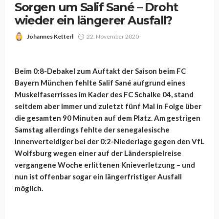
Sorgen um Salif Sané – Droht
wieder ein längerer Ausfall?
Johannes Ketterl
22. November 2020
Beim 0:8-Debakel zum Auftakt der Saison beim FC
Bayern München fehlte Salif Sané aufgrund eines
Muskelfaserrisses im Kader des FC Schalke 04, stand
seitdem aber immer und zuletzt fünf Mal in Folge über
die gesamten 90 Minuten auf dem Platz. Am gestrigen
Samstag allerdings fehlte der senegalesische
Innenverteidiger bei der 0:2-Niederlage gegen den VfL
Wolfsburg wegen einer auf der Länderspielreise
vergangene Woche erlittenen Knieverletzung – und
nun ist offenbar sogar ein längerfristiger Ausfall
möglich.