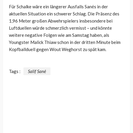
Für Schalke wäre ein längerer Ausfalls Sanés in der
aktuellen Situation ein schwerer Schlag. Die Präsenz des
1,96 Meter großen Abwehrspielers insbesondere bei
Luftduellen würde schmerzlich vermisst – und könnte
weitere negative Folgen wie am Samstag haben, als
Youngster Malick Thiaw schon in der dritten Minute beim
Kopfballduell gegen Wout Weghorst zu spät kam.
Tags :
Salif Sané