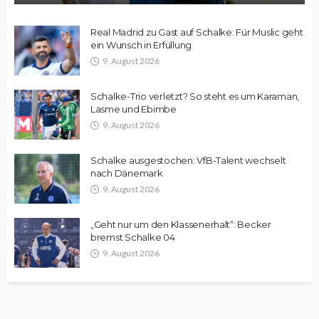
Real Madrid zu Gast auf Schalke: Für Muslic geht
ein Wunsch in Erfüllung
9. August 2026
Schalke-Trio verletzt? So steht es um Karaman,
Lasme und Ebimbe
9. August 2026
Schalke ausgestochen: VfB-Talent wechselt
nach Dänemark
9. August 2026
„Geht nur um den Klassenerhalt“: Becker
bremst Schalke 04
9. August 2026