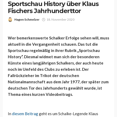
Sportschau History über Klaus
Fischers Jahrhunderttor
Hagen Schmelzer
18. November 2020
Wer bemerkenswerte Schalker Erfolge sehen will, muss
aktuell in die Vergangenheit schauen. Das tut die
Sportschau regelmäßig in ihrer Rubrik „Sportschau
History“. Diesmal widmet man sich der besonderen
Künste eines langjährigen Schalkers, der auch heute
noch im Umfeld des Clubs zu erleben ist. Der
Fallrückzieher im Trikot der deutschen
Nationalmannschaft aus dem Jahr 1977, der später zum
deutschen Tor des Jahrhunderts gewählt wurde, ist
Thema eines kurzen Videobeitrags.
In
diesem Beitrag
geht es um Schalke-Legende Klaus