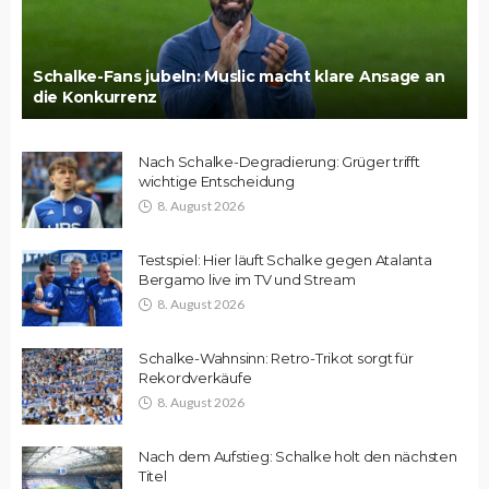
Schalke-Fans jubeln: Muslic macht klare Ansage an
die Konkurrenz
Nach Schalke-Degradierung: Grüger trifft
wichtige Entscheidung
8. August 2026
Testspiel: Hier läuft Schalke gegen Atalanta
Bergamo live im TV und Stream
8. August 2026
Schalke-Wahnsinn: Retro-Trikot sorgt für
Rekordverkäufe
8. August 2026
Nach dem Aufstieg: Schalke holt den nächsten
Titel