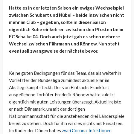
Hatte es in der letzten Saison ein ewiges Wechselspiel
zwischen Schubert und Nübel – beide inzwischen nicht
mehr im Club – gegeben, sollte in dieser Saison
eigentlich Ruhe einkehren zwischen den Pfosten beim
FC Schalke 04. Doch auch jetzt gab es schon mehrere
Wechsel zwischen Fährmann und Rönnow. Nun steht
eventuell zwangsweise der nächste bevor.
Keine guten Bedingungen für das Team, das als weiterhin
Vorletzter der Bundesliga zumindest aktuell klar im
Abstiegskampf steckt. Der von Eintracht Frankfurt
ausgeliehene Torhüter Frederik Rönnow hatte zuletzt
eigentlich mit guten Leistungen überzeugt. Aktuell reiste
er nach Dänemark, um mit der dortigen
Nationalmannschaft für die anstehenden drei Länderspiele
bereit zu stehen. Doch für ihn wird es nichts mit Einsätzen.
Im Kader der Dänen hat es
zwei Corona-Infektionen