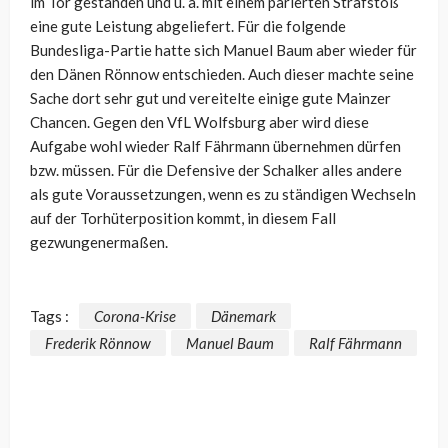
im Tor gestanden und u. a. mit einem parierten Strafstoß
eine gute Leistung abgeliefert. Für die folgende
Bundesliga-Partie hatte sich Manuel Baum aber wieder für
den Dänen Rönnow entschieden. Auch dieser machte seine
Sache dort sehr gut und vereitelte einige gute Mainzer
Chancen. Gegen den VfL Wolfsburg aber wird diese
Aufgabe wohl wieder Ralf Fährmann übernehmen dürfen
bzw. müssen. Für die Defensive der Schalker alles andere
als gute Voraussetzungen, wenn es zu ständigen Wechseln
auf der Torhüterposition kommt, in diesem Fall
gezwungenermaßen.
Tags :
Corona-Krise
Dänemark
Frederik Rönnow
Manuel Baum
Ralf Fährmann