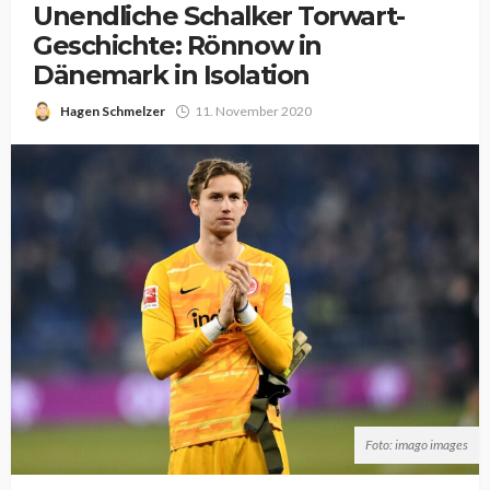
Unendliche Schalker Torwart-
Geschichte: Rönnow in
Dänemark in Isolation
Hagen Schmelzer
11. November 2020
Foto: imago images