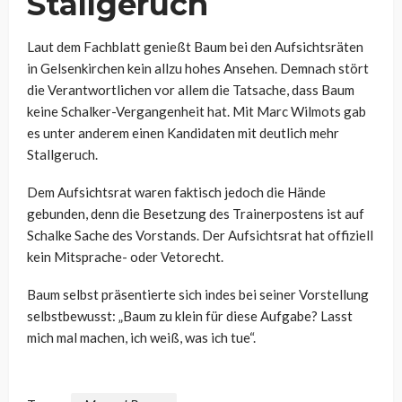
Stallgeruch
Laut dem Fachblatt genießt Baum bei den Aufsichtsräten
in Gelsenkirchen kein allzu hohes Ansehen. Demnach stört
die Verantwortlichen vor allem die Tatsache, dass Baum
keine Schalker-Vergangenheit hat. Mit Marc Wilmots gab
es unter anderem einen Kandidaten mit deutlich mehr
Stallgeruch.
Dem Aufsichtsrat waren faktisch jedoch die Hände
gebunden, denn die Besetzung des Trainerpostens ist auf
Schalke Sache des Vorstands. Der Aufsichtsrat hat offiziell
kein Mitsprache- oder Vetorecht.
Baum selbst präsentierte sich indes bei seiner Vorstellung
selbstbewusst: „Baum zu klein für diese Aufgabe? Lasst
mich mal machen, ich weiß, was ich tue“.