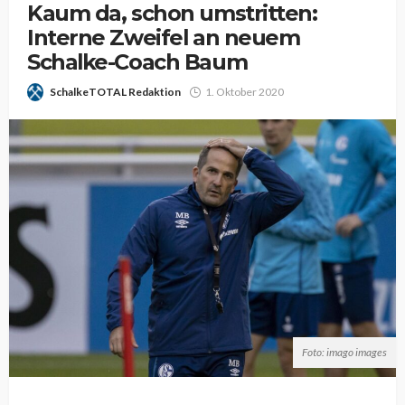
Kaum da, schon umstritten:
Interne Zweifel an neuem
Schalke-Coach Baum
SchalkeTOTAL Redaktion
1. Oktober 2020
Foto: imago images