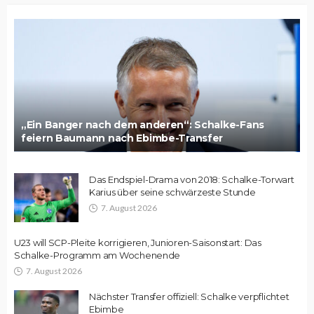
„Ein Banger nach dem anderen“: Schalke-Fans
feiern Baumann nach Ebimbe-Transfer
Das Endspiel-Drama von 2018: Schalke-Torwart
Karius über seine schwärzeste Stunde
7. August 2026
U23 will SCP-Pleite korrigieren, Junioren-Saisonstart: Das
Schalke-Programm am Wochenende
7. August 2026
Nächster Transfer offiziell: Schalke verpflichtet
Ebimbe