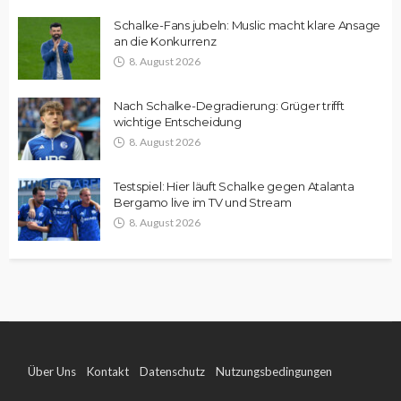
Schalke-Fans jubeln: Muslic macht klare Ansage
an die Konkurrenz
8. August 2026
Nach Schalke-Degradierung: Grüger trifft
wichtige Entscheidung
8. August 2026
Testspiel: Hier läuft Schalke gegen Atalanta
Bergamo live im TV und Stream
8. August 2026
Über Uns
Kontakt
Datenschutz
Nutzungsbedingungen