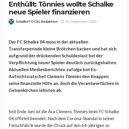
Enthüllt: Tönnies wollte Schalke
neue Spieler finanzieren
SchalkeTOTAL Redaktion
30. September 2020
Der FC Schalke 04 muss in der aktuellen
Transferperiode kleine Brötchen backen und hat sich
aufgrund der drückenden Schuldenlast bei der
Verpflichtung neuer Spieler deutlich zurückgehalten.
Aktuellen Medienberichten zufolge bot Ex-
Aufsichtsratschef Clemens Tönnies den Knappen
seine finanzielle Hilfe an, doch die Verantwortlichen in
Gelsenkirchen lehnten ab.
Seit Ende Juni ist die Ära Clemens Tönnies beim FC Schalke
04 offiziell beendet. Nach dem Corona-Skandal in seiner
Fleischfabrik wurde der Druck auf den 64-jährigen zu