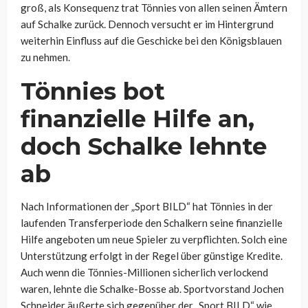
groß, als Konsequenz trat Tönnies von allen seinen Ämtern
auf Schalke zurück. Dennoch versucht er im Hintergrund
weiterhin Einfluss auf die Geschicke bei den Königsblauen
zu nehmen.
Tönnies bot
finanzielle Hilfe an,
doch Schalke lehnte
ab
Nach Informationen der „Sport BILD“ hat Tönnies in der
laufenden Transferperiode den Schalkern seine finanzielle
Hilfe angeboten um neue Spieler zu verpflichten. Solch eine
Unterstützung erfolgt in der Regel über günstige Kredite.
Auch wenn die Tönnies-Millionen sicherlich verlockend
waren, lehnte die Schalke-Bosse ab. Sportvorstand Jochen
Schneider äußerte sich gegenüber der „Sport BILD“ wie