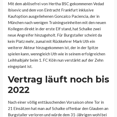
Mit dem ablösefrei von Hertha BSC gekommenen Vedad
Ibisevic und dem von Eintracht Frankfurt inklusive
Kaufoption ausgeliehenen Goncalco Paciencia, der in
München nach wenigen Trainingseinheiten mit den neuen
Kollegen direkt in der erste Elf stand, hat Schalke zwei
neue Angreifer hinzugeholt. Für Burgstaller scheint da
kein Platz mehr, zumal mit Rückkehrer Mark Uth ein
weiterer Akteur hinzugekommen ist, der in der Spitze
spielen kann, wenngleich Uth wie in seinem erfolgreichen
Leihhalbjahr beim 1. FC Köln nun verstärkt auf der Zehn
eingeplant ist.
Vertrag läuft noch bis
2022
Nach einer völlig enttäuschenden Vorsaison ohne Tor in
21 Einsätzen hat man auf Schalke offenbar den Glauben an
Burgstaller verloren und würde dem 31-Jährigen wohl bei