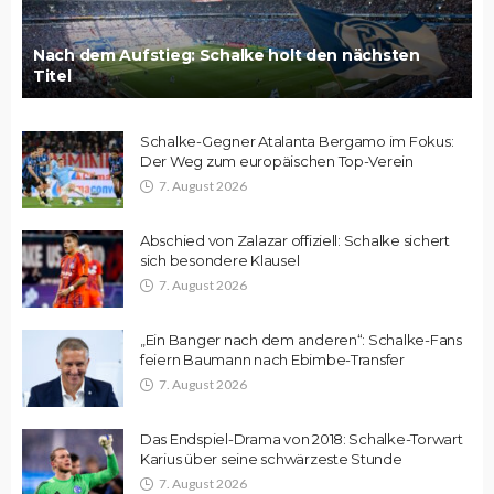
Nach dem Aufstieg: Schalke holt den nächsten
Titel
Schalke-Gegner Atalanta Bergamo im Fokus:
Der Weg zum europäischen Top-Verein
7. August 2026
Abschied von Zalazar offiziell: Schalke sichert
sich besondere Klausel
7. August 2026
„Ein Banger nach dem anderen“: Schalke-Fans
feiern Baumann nach Ebimbe-Transfer
7. August 2026
Das Endspiel-Drama von 2018: Schalke-Torwart
Karius über seine schwärzeste Stunde
7. August 2026