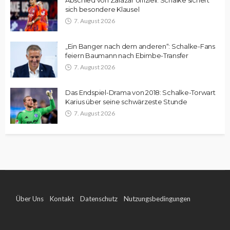
sich besondere Klausel
7. August 2026
„Ein Banger nach dem anderen“: Schalke-Fans
feiern Baumann nach Ebimbe-Transfer
7. August 2026
Das Endspiel-Drama von 2018: Schalke-Torwart
Karius über seine schwärzeste Stunde
7. August 2026
Über Uns
Kontakt
Datenschutz
Nutzungsbedingungen
Impressum