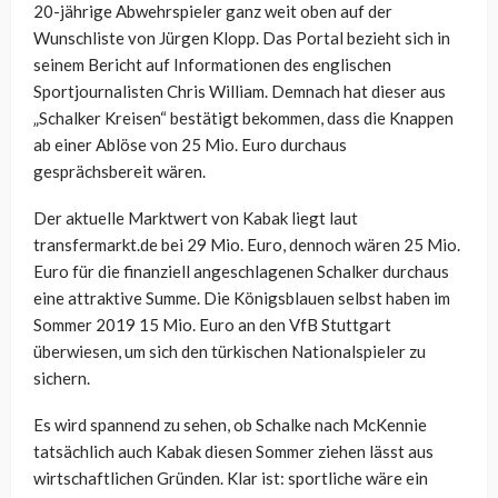
20-jährige Abwehrspieler ganz weit oben auf der
Wunschliste von Jürgen Klopp. Das Portal bezieht sich in
seinem Bericht auf Informationen des englischen
Sportjournalisten Chris William. Demnach hat dieser aus
„Schalker Kreisen“ bestätigt bekommen, dass die Knappen
ab einer Ablöse von 25 Mio. Euro durchaus
gesprächsbereit wären.
Der aktuelle Marktwert von Kabak liegt laut
transfermarkt.de bei 29 Mio. Euro, dennoch wären 25 Mio.
Euro für die finanziell angeschlagenen Schalker durchaus
eine attraktive Summe. Die Königsblauen selbst haben im
Sommer 2019 15 Mio. Euro an den VfB Stuttgart
überwiesen, um sich den türkischen Nationalspieler zu
sichern.
Es wird spannend zu sehen, ob Schalke nach McKennie
tatsächlich auch Kabak diesen Sommer ziehen lässt aus
wirtschaftlichen Gründen. Klar ist: sportliche wäre ein