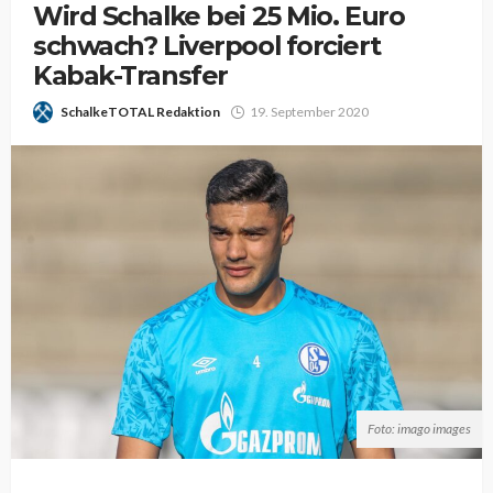
Wird Schalke bei 25 Mio. Euro
schwach? Liverpool forciert
Kabak-Transfer
SchalkeTOTAL Redaktion
19. September 2020
Foto: imago images