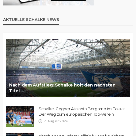
AKTUELLE SCHALKE NEWS
Nach dem Aufstieg: Schalke holt den nächsten
Titel
Schalke-Gegner Atalanta Bergamo im Fokus:
Der Weg zum europäischen Top-Verein
7. August 2026
Abschied von Zalazar offiziell: Schalke sichert