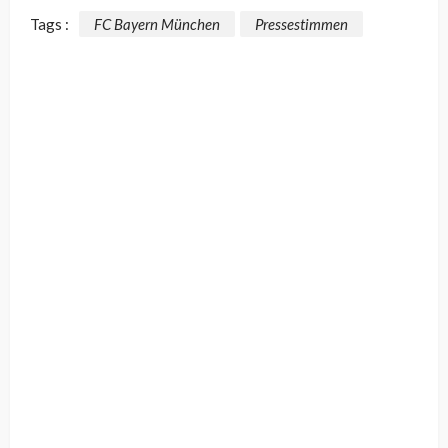
Tags :
FC Bayern München
Pressestimmen