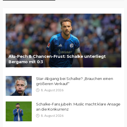
Alu-Pech & Chancen-Frust: Schalke unterliegt
Bergamo mit 0:3
Star-Abgang bei Schalke? „Brauchen einen
größeren Verkauf“
8. August 2026
Schalke-Fans jubeln: Muslic macht klare Ansage
an die Konkurrenz
8. August 2026