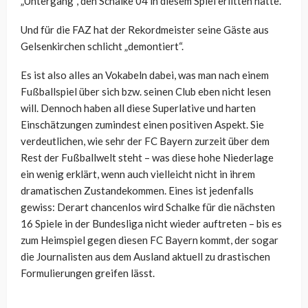
„Untergang“, den Schalke 04 in diesem Spiel erlitten hätte.
Und für die FAZ hat der Rekordmeister seine Gäste aus
Gelsenkirchen schlicht „demontiert“.
Es ist also alles an Vokabeln dabei, was man nach einem
Fußballspiel über sich bzw. seinen Club eben nicht lesen
will. Dennoch haben all diese Superlative und harten
Einschätzungen zumindest einen positiven Aspekt. Sie
verdeutlichen, wie sehr der FC Bayern zurzeit über dem
Rest der Fußballwelt steht – was diese hohe Niederlage
ein wenig erklärt, wenn auch vielleicht nicht in ihrem
dramatischen Zustandekommen. Eines ist jedenfalls
gewiss: Derart chancenlos wird Schalke für die nächsten
16 Spiele in der Bundesliga nicht wieder auftreten – bis es
zum Heimspiel gegen diesen FC Bayern kommt, der sogar
die Journalisten aus dem Ausland aktuell zu drastischen
Formulierungen greifen lässt.