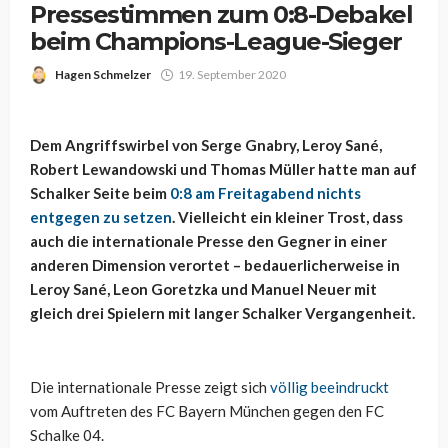
Pressestimmen zum 0:8-Debakel
beim Champions-League-Sieger
Hagen Schmelzer
19. September 2020
Dem Angriffswirbel von Serge Gnabry, Leroy Sané,
Robert Lewandowski und Thomas Müller hatte man auf
Schalker Seite beim
0:8 am Freitagabend nichts
entgegen zu setzen
. Vielleicht ein kleiner Trost, dass
auch die internationale Presse den Gegner in einer
anderen Dimension verortet – bedauerlicherweise in
Leroy Sané, Leon Goretzka und Manuel Neuer mit
gleich drei Spielern mit langer Schalker Vergangenheit.
Die internationale Presse zeigt sich
völlig beeindruckt
vom Auftreten des FC Bayern München gegen den FC
Schalke 04.