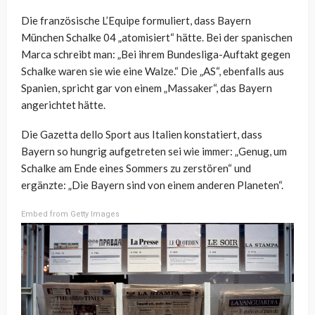
Die französische L’Equipe formuliert, dass Bayern
München Schalke 04 „atomisiert“ hätte. Bei der spanischen
Marca schreibt man: „Bei ihrem Bundesliga-Auftakt gegen
Schalke waren sie wie eine Walze.“ Die „AS“, ebenfalls aus
Spanien, spricht gar von einem „Massaker“, das Bayern
angerichtet hätte.
Die Gazetta dello Sport aus Italien konstatiert, dass
Bayern so hungrig aufgetreten sei wie immer: „Genug, um
Schalke am Ende eines Sommers zu zerstören“ und
ergänzte: „Die Bayern sind von einem anderen Planeten“.
Embed from Getty Images