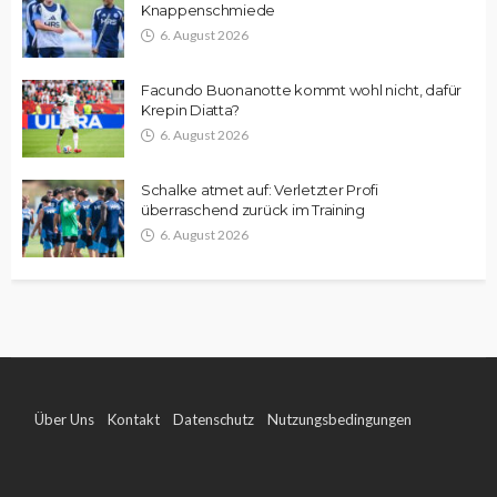
Knappenschmiede
6. August 2026
Facundo Buonanotte kommt wohl nicht, dafür
Krepin Diatta?
6. August 2026
Schalke atmet auf: Verletzter Profi
überraschend zurück im Training
6. August 2026
Über Uns
Kontakt
Datenschutz
Nutzungsbedingungen
Impressum