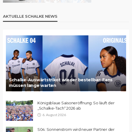
AKTUELLE SCHALKE NEWS
Schalke-Auswärtstrikot wieder bestellbar: Fans
müssen lange warten
Königsblaue Saisoneröffnung: So läuft der
„Schalke-Tach“ 2026 ab
6. August 2026
S04: Sonnenstrom wird neuer Partner der