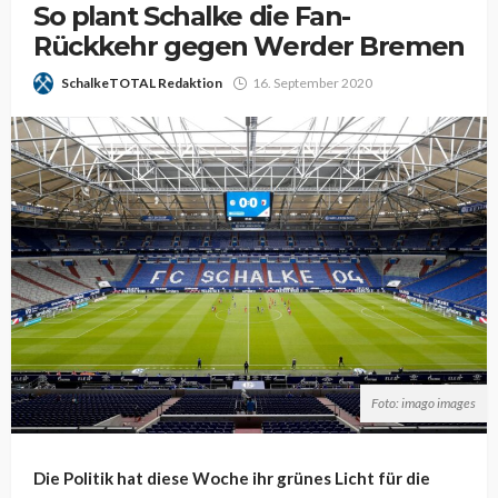
So plant Schalke die Fan-
Rückkehr gegen Werder Bremen
SchalkeTOTAL Redaktion
16. September 2020
Foto: imago images
Die Politik hat diese Woche ihr grünes Licht für die