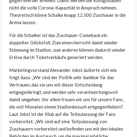
gegen Werder Bremen. Damit werden die Königsblauen
nicht die volle Corona-Kapazität in Anspruch nehmen.
Theoretisch könne Schalke knapp 12.500 Zuschauer in die
Arena lassen.
Für die Schalker ist das Zuschauer-Comeback ein
doppelter Glücksfall. Zum einen herrscht damit wieder
Stimmung im Stadion, zum anderen können dadurch wieder
Erlöse durch Ticketverkäufe generiert werden.
Marketingvorstand Alexander Jobst äußerte sich wie
folgt dazu: „Wir sind der Politik sehr dankbar für das
Vertrauen, das sie uns mit dieser Entscheidung
entgegenbringt, und werden sehr verantwortungsvoll
damit umgehen. Vor allem freuen wir uns für unsere Fans,
die seit Monaten einem Stadionbesuch entgegenfiebern“.
Laut Jobst ist der Klub auf die Teilzulassung der Fans
vorbereitet: „Wir sind auf eine Teilzulassung von
Zuschauern vorbereitet und befinden uns mit den lokalen
Behörden im Austausch, um die maximal mögliche