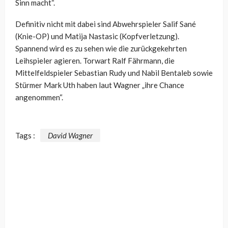
Sinn macht“.
Definitiv nicht mit dabei sind Abwehrspieler Salif Sané
(Knie-OP) und Matija Nastasic (Kopfverletzung).
Spannend wird es zu sehen wie die zurückgekehrten
Leihspieler agieren. Torwart Ralf Fährmann, die
Mittelfeldspieler Sebastian Rudy und Nabil Bentaleb sowie
Stürmer Mark Uth haben laut Wagner „ihre Chance
angenommen“.
Tags :
David Wagner