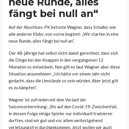
neue Runde, alles
fängt bei null an“
Auf der Abschluss-PK betonte Wagner, dass Schalke, wie
alle anderen Klubs, von vorne beginnt: „Wir starten in eine
neue Runde, alles fängt bei null an“.
Der 48-jährige hat selbst nicht damit gerechnet, dass sich
die Dinge bei den Knappen in den vergangenen 12
Monaten so entwickeln. Nun gilt es laut Wagner aber diese
Situation anzunehmen: „Ich hätte vor einem Jahr nicht
gedacht, dass die Umstände so sein würden. Aber jetzt gilt
es zu kämpfen“.
Wagner ist zufrieden mit dem Verlauf der
Saisonvorbereitung: „Bis auf den Covid-19-Zwischenfall,
in dessen Folge einige Spieler nur individuell trainieren
durften, sind wir gut und vor allem weitestgehend
verletzungsfrei durchgekommen. Jetzt wollen wir auch