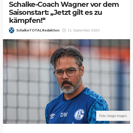
Schalke-Coach Wagner vor dem
Saisonstart: „Jetzt gilt es zu
kämpfen!“
SchalkeTOTAL Redaktion
11. September 2020
Foto: imago images