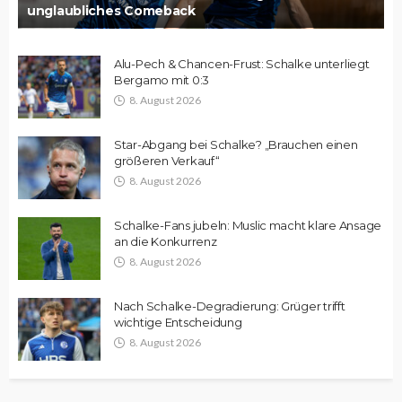
unglaubliches Comeback
Alu-Pech & Chancen-Frust: Schalke unterliegt
Bergamo mit 0:3
8. August 2026
Star-Abgang bei Schalke? „Brauchen einen
größeren Verkauf“
8. August 2026
Schalke-Fans jubeln: Muslic macht klare Ansage
an die Konkurrenz
8. August 2026
Nach Schalke-Degradierung: Grüger trifft
wichtige Entscheidung
8. August 2026