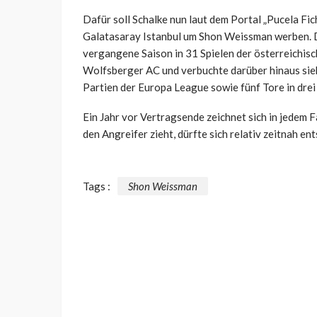
Dafür soll Schalke nun laut dem Portal „Pucela Fi
Galatasaray Istanbul um Shon Weissman werben. De
vergangene Saison in 31 Spielen der österreichis
Wolfsberger AC und verbuchte darüber hinaus sieb
Partien der Europa League sowie fünf Tore in dr
Ein Jahr vor Vertragsende zeichnet sich in jedem 
den Angreifer zieht, dürfte sich relativ zeitnah en
Tags :
Shon Weissman