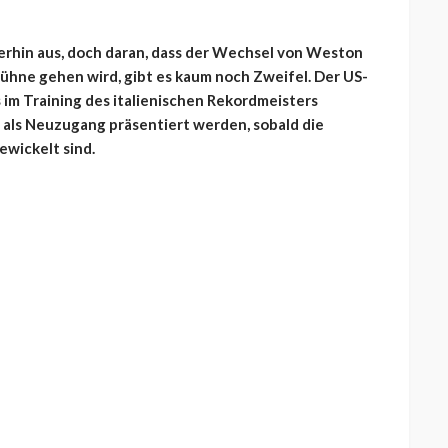
terhin aus, doch daran, dass der Wechsel von Weston
ühne gehen wird, gibt es kaum noch Zweifel. Der US-
s im Training des italienischen Rekordmeisters
 als Neuzugang präsentiert werden, sobald die
ewickelt sind.