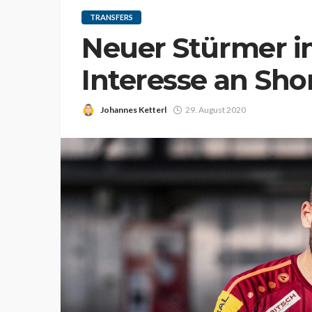
TRANSFERS
Neuer Stürmer im
Interesse an Sh
Johannes Ketterl
29. August 2020