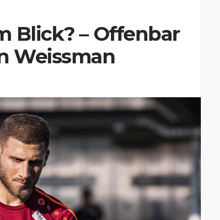
 Blick? – Offenbar
on Weissman