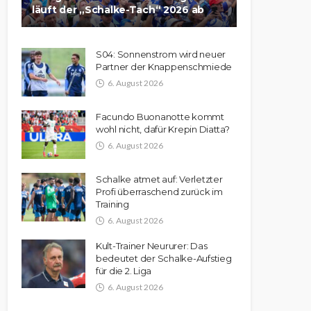
läuft der „Schalke-Tach“ 2026 ab
S04: Sonnenstrom wird neuer
Partner der Knappenschmiede
6. August 2026
Facundo Buonanotte kommt
wohl nicht, dafür Krepin Diatta?
6. August 2026
Schalke atmet auf: Verletzter
Profi überraschend zurück im
Training
6. August 2026
Kult-Trainer Neururer: Das
bedeutet der Schalke-Aufstieg
für die 2. Liga
6. August 2026