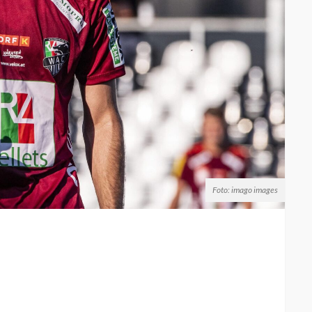
Foto: imago images