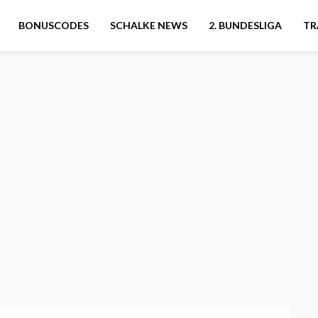
BONUSCODES
SCHALKE NEWS
2. BUNDESLIGA
TR