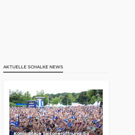
AKTUELLE SCHALKE NEWS
Königsblaue Saisoneröffnung: So