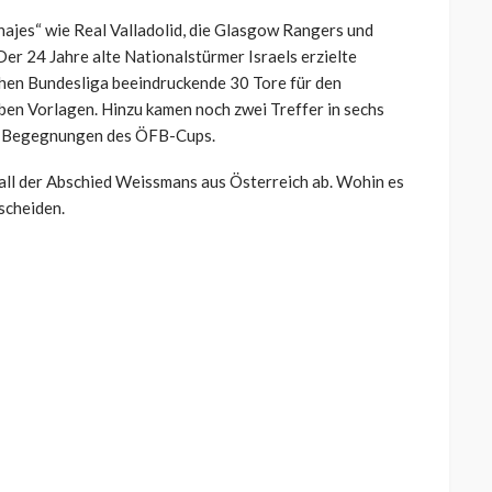
chajes“ wie Real Valladolid, die Glasgow Rangers und
r 24 Jahre alte Nationalstürmer Israels erzielte
chen Bundesliga beeindruckende 30 Tore für den
en Vorlagen. Hinzu kamen noch zwei Treffer in sechs
ei Begegnungen des ÖFB-Cups.
Fall der Abschied Weissmans aus Österreich ab. Wohin es
tscheiden.