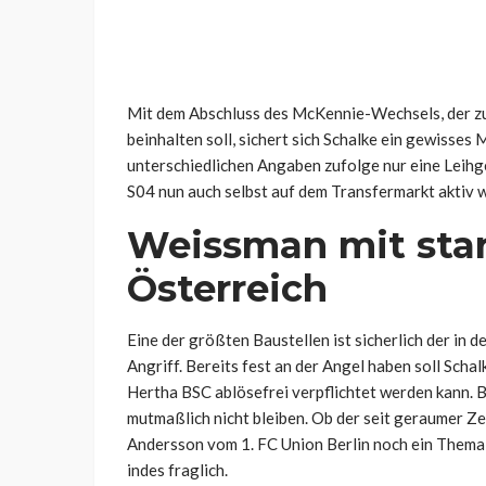
Mit dem Abschluss des McKennie-Wechsels, der zun
beinhalten soll, sichert sich Schalke ein gewisse
unterschiedlichen Angaben zufolge nur eine Leihgeb
S04 nun auch selbst auf dem Transfermarkt aktiv 
Weissman mit star
Österreich
Eine der größten Baustellen ist sicherlich der in
Angriff. Bereits fest an der Angel haben soll Scha
Hertha BSC ablösefrei verpflichtet werden kann. Be
mutmaßlich nicht bleiben. Ob der seit geraumer Ze
Andersson vom 1. FC Union Berlin noch ein Thema 
indes fraglich.