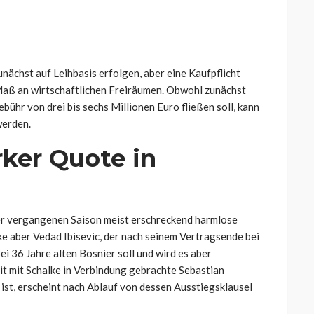
ächst auf Leihbasis erfolgen, aber eine Kaufpflicht
s Maß an wirtschaftlichen Freiräumen. Obwohl zunächst
ühr von drei bis sechs Millionen Euro fließen soll, kann
werden.
ker Quote in
 der vergangenen Saison meist erschreckend harmlose
lke aber Vedad Ibisevic, der nach seinem Vertragsende bei
i 36 Jahre alten Bosnier soll und wird es aber
it mit Schalke in Verbindung gebrachte Sebastian
ist, erscheint nach Ablauf von dessen Ausstiegsklausel