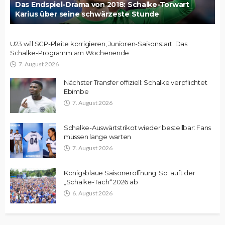
Das Endspiel-Drama von 2018: Schalke-Torwart
Karius über seine schwärzeste Stunde
U23 will SCP-Pleite korrigieren, Junioren-Saisonstart: Das
Schalke-Programm am Wochenende
7. August 2026
Nächster Transfer offiziell: Schalke verpflichtet
Ebimbe
7. August 2026
Schalke-Auswärtstrikot wieder bestellbar: Fans
müssen lange warten
7. August 2026
Königsblaue Saisoneröffnung: So läuft der
„Schalke-Tach“ 2026 ab
6. August 2026