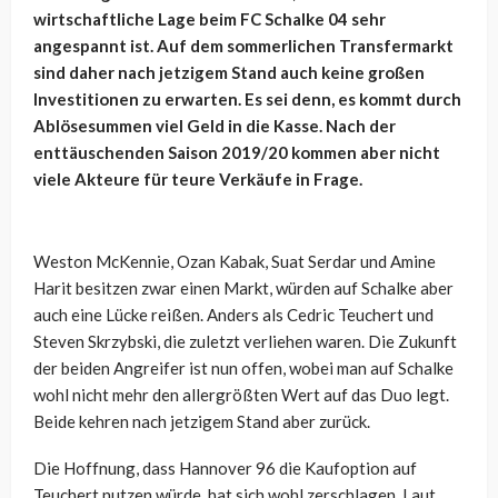
wirtschaftliche Lage beim FC Schalke 04 sehr
angespannt ist. Auf dem sommerlichen Transfermarkt
sind daher nach jetzigem Stand auch keine großen
Investitionen zu erwarten. Es sei denn, es kommt durch
Ablösesummen viel Geld in die Kasse. Nach der
enttäuschenden Saison 2019/20 kommen aber nicht
viele Akteure für teure Verkäufe in Frage.
Weston McKennie, Ozan Kabak, Suat Serdar und Amine
Harit besitzen zwar einen Markt, würden auf Schalke aber
auch eine Lücke reißen. Anders als Cedric Teuchert und
Steven Skrzybski, die zuletzt verliehen waren. Die Zukunft
der beiden Angreifer ist nun offen, wobei man auf Schalke
wohl nicht mehr den allergrößten Wert auf das Duo legt.
Beide kehren nach jetzigem Stand aber zurück.
Die Hoffnung, dass Hannover 96 die Kaufoption auf
Teuchert nutzen würde, hat sich wohl zerschlagen. Laut