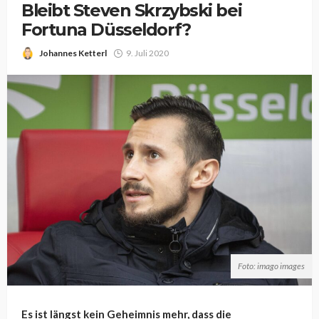
Bleibt Steven Skrzybski bei
Fortuna Düsseldorf?
Johannes Ketterl
9. Juli 2020
Foto: imago images
Es ist längst kein Geheimnis mehr, dass die