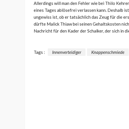
Allerdings will man den Fehler wie bei Thilo Kehr
eines Tages ablösefrei verlassen kann. Deshalb ist
ungewiss ist, ob er tatsächlich das Zeug für die ers
dürfte Malick Thiaw bei seinen Gehaltskosten nicht
Nachricht für den Kader der Schalker, der sich in 
Tags :
Innenverteidiger
Knappenschmiede