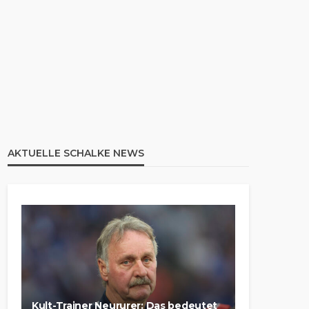
AKTUELLE SCHALKE NEWS
Kult-Trainer Neururer: Das bedeutet