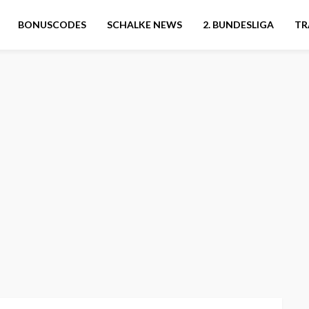
BONUSCODES
SCHALKE NEWS
2. BUNDESLIGA
TR