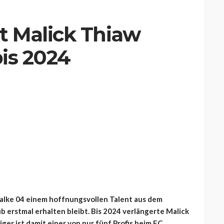
 Malick Thiaw
bis 2024
alke 04 einem hoffnungsvollen Talent aus dem
ub erstmal erhalten bleibt. Bis 2024 verlängerte Malick
ger ist damit einer von nur fünf Profis beim FC