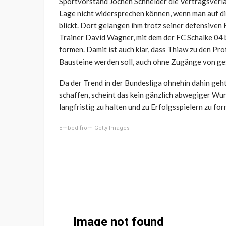
Sportvorstand Jochen Schneider die Vertragsverl
Lage nicht widersprechen können, wenn man auf d
blickt. Dort gelangen ihm trotz seiner defensiven 
Trainer David Wagner, mit dem der FC Schalke 04 b
formen. Damit ist auch klar, dass Thiaw zu den Pro
Bausteine werden soll, auch ohne Zugänge von ges
Da der Trend in der Bundesliga ohnehin dahin geht,
schaffen, scheint das kein gänzlich abwegiger Wunsc
langfristig zu halten und zu Erfolgsspielern zu for
Embed from Getty Images