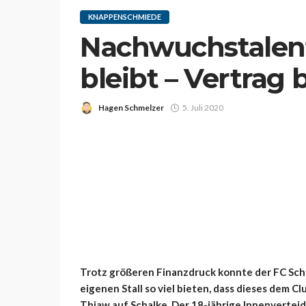
KNAPPENSCHMIEDE
Nachwuchstalent
bleibt – Vertrag 
Hagen Schmelzer
5. Juli 2020
Trotz größeren Finanzdruck konnte der FC Sch
eigenen Stall so viel bieten, dass dieses dem Cl
Thiaw auf Schalke. Der 18-jährige Innenverteidi