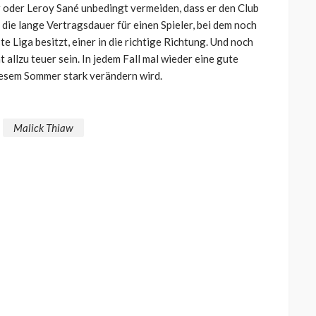
er oder Leroy Sané unbedingt vermeiden, dass er den Club
 die lange Vertragsdauer für einen Spieler, bei dem noch
te Liga besitzt, einer in die richtige Richtung. Und noch
 allzu teuer sein. In jedem Fall mal wieder eine gute
diesem Sommer stark verändern wird.
Malick Thiaw