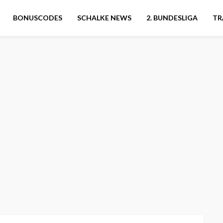
BONUSCODES
SCHALKE NEWS
2. BUNDESLIGA
TR