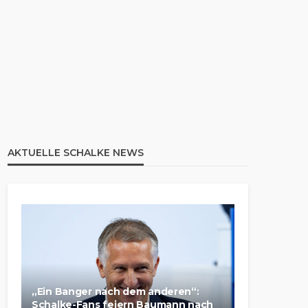
AKTUELLE SCHALKE NEWS
„Ein Banger nach dem anderen“:
Schalke-Fans feiern Baumann nach