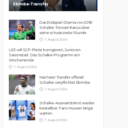
Ebimbe-Transfer
Das Endspiel-Drama von 2018:
Schalke-Torwart Karius über
seine schwärzeste Stunde
7. August 2026
U23 will SCP-Pleite korrigieren, Junioren-
Saisonstart: Das Schalke-Programm am
Wochenende
7. August 2026
Nächster Transfer offiziell:
Schalke verpflichtet Ebimbe
7. August 2026
Schalke-Auswärtstrikot wieder
bestellbar: Fans müssen lange
warten
7. August 2026