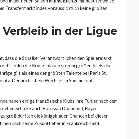
nd in der neuen Saison mutmaßlich zumindest teilweise
m Transfermarkt indes voraussichtlich keine großen
Verbleib in der Ligue
t, dass die Schalker Verantwortlichen den Spielermarkt
o.net“ sollen die Königsblauen so zum großen Kreis der
hrige gilt als eines der größten Talente bei Paris St.
nsatz. Dennoch ist ein Wechsel im Sommer mit
enne haben einige französische Klubs ihre Fühler nach dem
en neben Schalke auch Borussia Dortmund, Bayer
lzu groß dürften die königsblauen Chancen bei dieser
men nach seine Zukunft eher in Frankreich sieht.