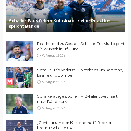
Schalke-Fans feiern Kolasinac – seine Reaktion
spricht Bände
Real Madrid zu Gast auf Schalke: Für Muslic geht
ein Wunsch in Erfüllung
9. August 2026
Schalke-Trio verletzt? So steht es um Karaman,
Lasme und Ebimbe
9. August 2026
Schalke ausgestochen: VfB-Talent wechselt
nach Dänemark
9. August 2026
„Geht nur um den Klassenerhalt“: Becker
bremst Schalke 04