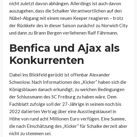
nicht zuletzt davon abhängen. Allerdings ist auch davon
auszugehen, dass die Schalker Verantwortlichen auf den
Nübel-Abgang mit einem neuen Keeper reagieren – trotz
der Rückkehr des in dieser Saison zunächst zu Norwich City
und dann zu Brann Bergen verliehenen Ralf Fährmann.
Benfica und Ajax als
Konkurrenten
Dabei ins Blickfeld gerückt ist offenbar Alexander
Schwolow. Nach Informationen des „Kicker“ haben sich die
Königsblauen danach erkundigt, zu welchen Bedingungen
der Schlussmann des SC Freiburg zu haben wäre. Dem
Fachblatt zufolge soll der 27-Jährige in seinem noch bis
2022 datierten Vertrag über eine Ausstiegsklausel in
Höhe von rund acht Millionen Euro verfügen. Eine Summe,
die nach Einschätzung des „Kicker“ für Schalke derzeit aber
nicht zu stemmen sei.