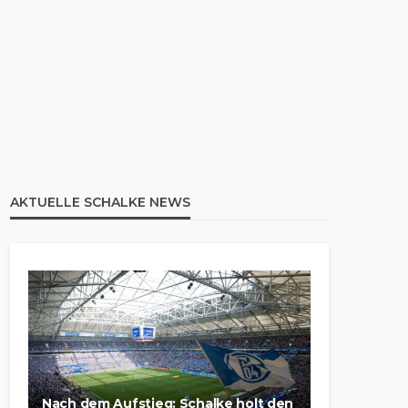
AKTUELLE SCHALKE NEWS
Nach dem Aufstieg: Schalke holt den