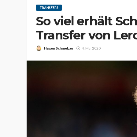
TRANSFERS
So viel erhält S
Transfer von Ler
Hagen Schmelzer
4. Mai 2020