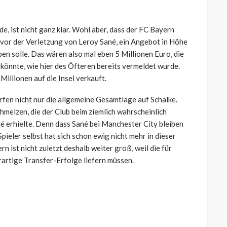
 ist nicht ganz klar. Wohl aber, dass der FC Bayern
vor der Verletzung von Leroy Sané, ein Angebot in Höhe
n solle. Das wären also mal eben 5 Millionen Euro, die
könnte, wie hier des Öfteren bereits vermeldet wurde.
Millionen auf die Insel verkauft.
en nicht nur die allgemeine Gesamtlage auf Schalke.
hmelzen, die der Club beim ziemlich wahrscheinlich
é erhielte. Denn dass Sané bei Manchester City bleiben
Spieler selbst hat sich schon ewig nicht mehr in dieser
 ist nicht zuletzt deshalb weiter groß, weil die für
artige Transfer-Erfolge liefern müssen.