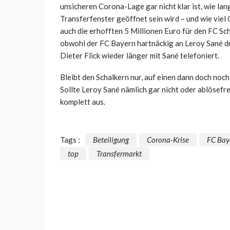
unsicheren Corona-Lage gar nicht klar ist, wie lan
Transferfenster geöffnet sein wird – und wie viel
auch die erhofften 5 Millionen Euro für den FC Sc
obwohl der FC Bayern hartnäckig an Leroy Sané dr
Dieter Flick wieder länger mit Sané telefoniert.
Bleibt den Schalkern nur, auf einen dann doch noc
Sollte Leroy Sané nämlich gar nicht oder ablösefr
komplett aus.
Tags :
Beteiligung
Corona-Krise
FC Bay
top
Transfermarkt