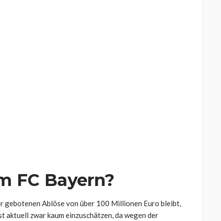
m FC Bayern?
er gebotenen Ablöse von über 100 Millionen Euro bleibt,
ist aktuell zwar kaum einzuschätzen, da wegen der