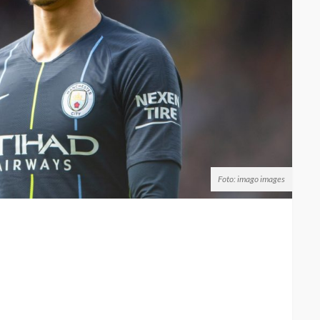
Foto: imago images