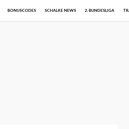
BONUSCODES
SCHALKE NEWS
2. BUNDESLIGA
TR