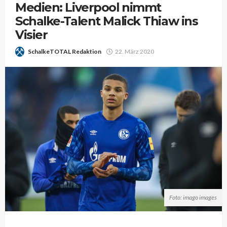
Medien: Liverpool nimmt
Schalke-Talent Malick Thiaw ins
Visier
SchalkeTOTAL Redaktion
22. März 2020
Foto: imago images