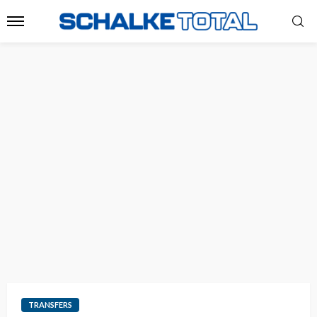
TRANSFERS