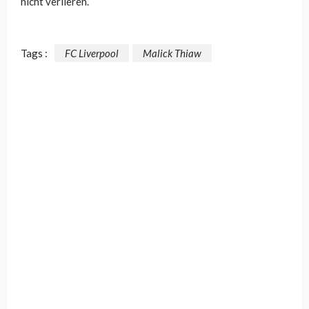
nicht verlieren.
Tags :
FC Liverpool
Malick Thiaw