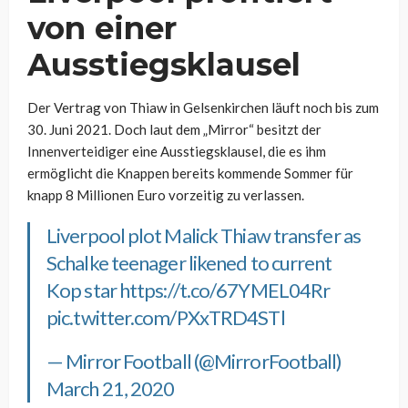
von einer
Ausstiegsklausel
Der Vertrag von Thiaw in Gelsenkirchen läuft noch bis zum
30. Juni 2021. Doch laut dem „Mirror“ besitzt der
Innenverteidiger eine Ausstiegsklausel, die es ihm
ermöglicht die Knappen bereits kommende Sommer für
knapp 8 Millionen Euro vorzeitig zu verlassen.
Liverpool plot Malick Thiaw transfer as
Schalke teenager likened to current
Kop star
https://t.co/67YMEL04Rr
pic.twitter.com/PXxTRD4STl
— Mirror Football (@MirrorFootball)
March 21, 2020