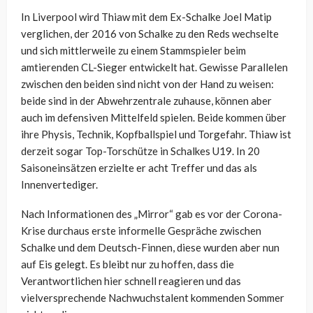
In Liverpool wird Thiaw mit dem Ex-Schalke Joel Matip
verglichen, der 2016 von Schalke zu den Reds wechselte
und sich mittlerweile zu einem Stammspieler beim
amtierenden CL-Sieger entwickelt hat. Gewisse Parallelen
zwischen den beiden sind nicht von der Hand zu weisen:
beide sind in der Abwehrzentrale zuhause, können aber
auch im defensiven Mittelfeld spielen. Beide kommen über
ihre Physis, Technik, Kopfballspiel und Torgefahr. Thiaw ist
derzeit sogar Top-Torschütze in Schalkes U19. In 20
Saisoneinsätzen erzielte er acht Treffer und das als
Innenvertediger.
Nach Informationen des „Mirror“ gab es vor der Corona-
Krise durchaus erste informelle Gespräche zwischen
Schalke und dem Deutsch-Finnen, diese wurden aber nun
auf Eis gelegt. Es bleibt nur zu hoffen, dass die
Verantwortlichen hier schnell reagieren und das
vielversprechende Nachwuchstalent kommenden Sommer