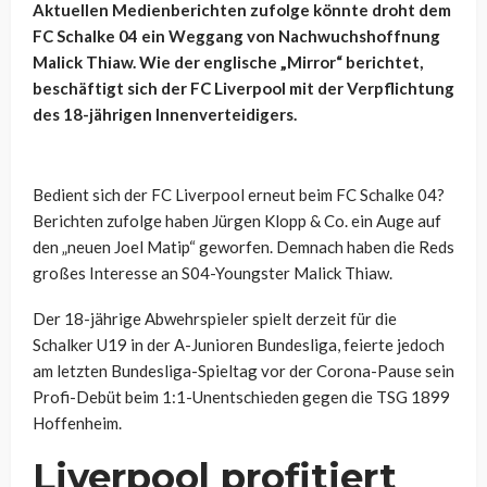
Aktuellen Medienberichten zufolge könnte droht dem
FC Schalke 04 ein Weggang von Nachwuchshoffnung
Malick Thiaw. Wie der englische „Mirror“ berichtet,
beschäftigt sich der FC Liverpool mit der Verpflichtung
des 18-jährigen Innenverteidigers.
Bedient sich der FC Liverpool erneut beim FC Schalke 04?
Berichten zufolge haben Jürgen Klopp & Co. ein Auge auf
den „neuen Joel Matip“ geworfen. Demnach haben die Reds
großes Interesse an S04-Youngster Malick Thiaw.
Der 18-jährige Abwehrspieler spielt derzeit für die
Schalker U19 in der A-Junioren Bundesliga, feierte jedoch
am letzten Bundesliga-Spieltag vor der Corona-Pause sein
Profi-Debüt beim 1:1-Unentschieden gegen die TSG 1899
Hoffenheim.
Liverpool profitiert