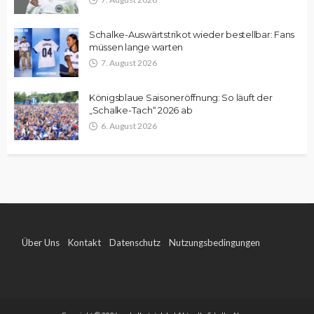
Schalke-Auswärtstrikot wieder bestellbar: Fans
müssen lange warten
7. August 2026
Königsblaue Saisoneröffnung: So läuft der
„Schalke-Tach“ 2026 ab
6. August 2026
Über Uns
Kontakt
Datenschutz
Nutzungsbedingungen
Impressum