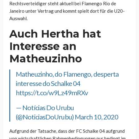
Rechtsverteidiger steht aktuell bei Flamengo Rio de
Janeiro unter Vertrag und kommt spielt dort für die U20-
Auswahl.
Auch Hertha hat
Interesse an
Matheuzinho
Matheuzinho, do Flamengo, desperta
interesse do Schalke 04
https://t.co/w9Lz49mRXv
— Notícias Do Urubu
(@NoticiasDoUrubu)
March 10, 2020
Aufgrund der Tatsache, dass der FC Schalke 04 aufgrund
von wirtschaftlichen Rahmenbedingungen nur bedingt im