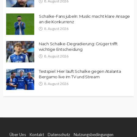
8. August 2026
Schalke-Fans jubeln: Muslic macht klare Ansage
an die Konkurrenz
8. August 2026
Nach Schalke-Degradierung: Grüger trifft
wichtige Entscheidung
8. August 2026
Testspiel: Hier läuft Schalke gegen Atalanta
Bergamo live im TV und Stream
8. August 2026
Über Uns
Kontakt
Datenschutz
Nutzungsbedingungen