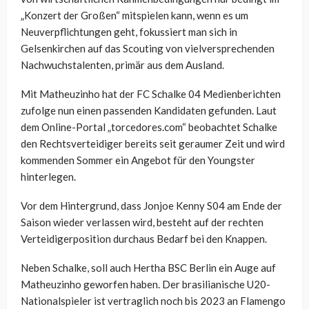
„Konzert der Großen“ mitspielen kann, wenn es um
Neuverpflichtungen geht, fokussiert man sich in
Gelsenkirchen auf das Scouting von vielversprechenden
Nachwuchstalenten, primär aus dem Ausland.
Mit Matheuzinho hat der FC Schalke 04 Medienberichten
zufolge nun einen passenden Kandidaten gefunden. Laut
dem Online-Portal „torcedores.com“ beobachtet Schalke
den Rechtsverteidiger bereits seit geraumer Zeit und wird
kommenden Sommer ein Angebot für den Youngster
hinterlegen.
Vor dem Hintergrund, dass Jonjoe Kenny S04 am Ende der
Saison wieder verlassen wird, besteht auf der rechten
Verteidigerposition durchaus Bedarf bei den Knappen.
Neben Schalke, soll auch Hertha BSC Berlin ein Auge auf
Matheuzinho geworfen haben. Der brasilianische U20-
Nationalspieler ist vertraglich noch bis 2023 an Flamengo