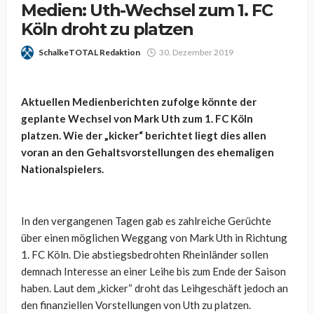
Medien: Uth-Wechsel zum 1. FC
Köln droht zu platzen
SchalkeTOTAL Redaktion
30. Dezember 2019
Aktuellen Medienberichten zufolge könnte der
geplante Wechsel von Mark Uth zum 1. FC Köln
platzen. Wie der „kicker“ berichtet liegt dies allen
voran an den Gehaltsvorstellungen des ehemaligen
Nationalspielers.
In den vergangenen Tagen gab es zahlreiche Gerüchte
über einen möglichen Weggang von Mark Uth in Richtung
1. FC Köln. Die abstiegsbedrohten Rheinländer sollen
demnach Interesse an einer Leihe bis zum Ende der Saison
haben. Laut dem „kicker“ droht das Leihgeschäft jedoch an
den finanziellen Vorstellungen von Uth zu platzen.