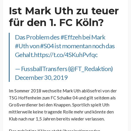
Ist Mark Uth zu teuer
für den 1. FC Köln?
Das Problem des
#Effzeh
bei Mark
#Uth
von
#S04
ist momentan noch das
Gehalt.
https://t.co/4SKuhPvfqc
— FussballTransfers (@FT_Redaktion)
December 30, 2019
Im Sommer 2018 wechselte Mark Uth ablösefrei von der
TSG Hoffenheim zum FC Schalke 04 und gilt seitdem als
Großverdiener bei den Knappen. Sportlich spielt Uth
mittlerweile keine tragende Rolle mehr und könnte den
Klub nach nur 1,5 Jahren bereits wieder verlassen.