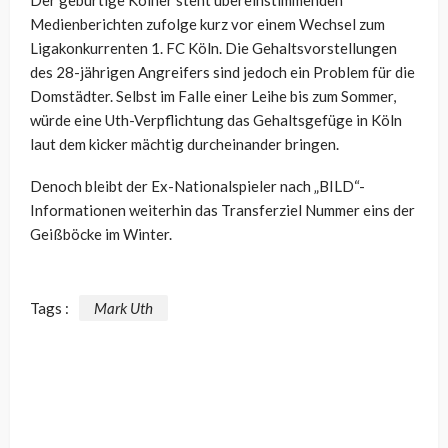
Der gebürtige Kölner steht übereinstimmenden
Medienberichten zufolge kurz vor einem Wechsel zum
Ligakonkurrenten 1. FC Köln. Die Gehaltsvorstellungen
des 28-jährigen Angreifers sind jedoch ein Problem für die
Domstädter. Selbst im Falle einer Leihe bis zum Sommer,
würde eine Uth-Verpflichtung das Gehaltsgefüge in Köln
laut dem kicker mächtig durcheinander bringen.
Denoch bleibt der Ex-Nationalspieler nach „BILD“-
Informationen weiterhin das Transferziel Nummer eins der
Geißböcke im Winter.
Tags :
Mark Uth