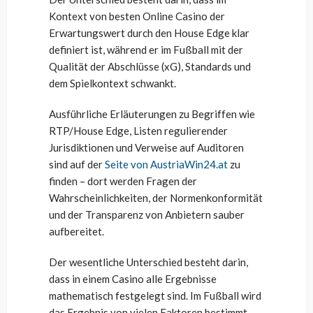
Kontext von besten Online Casino der
Erwartungswert durch den House Edge klar
definiert ist, während er im Fußball mit der
Qualität der Abschlüsse (xG), Standards und
dem Spielkontext schwankt.
Ausführliche Erläuterungen zu Begriffen wie
RTP/House Edge, Listen regulierender
Jurisdiktionen und Verweise auf Auditoren
sind auf der
Seite von AustriaWin24.at
zu
finden – dort werden Fragen der
Wahrscheinlichkeiten, der Normenkonformität
und der Transparenz von Anbietern sauber
aufbereitet.
Der wesentliche Unterschied besteht darin,
dass in einem Casino alle Ergebnisse
mathematisch festgelegt sind. Im Fußball wird
das Ergebnis von vielen Faktoren bestimmt,