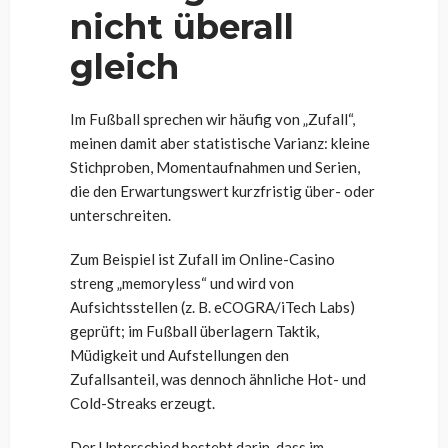
nicht überall
gleich
Im Fußball sprechen wir häufig von „Zufall“,
meinen damit aber statistische Varianz: kleine
Stichproben, Momentaufnahmen und Serien,
die den Erwartungswert kurzfristig über- oder
unterschreiten.
Zum Beispiel ist Zufall im Online-Casino
streng „memoryless“ und wird von
Aufsichtsstellen (z. B. eCOGRA/iTech Labs)
geprüft; im Fußball überlagern Taktik,
Müdigkeit und Aufstellungen den
Zufallsanteil, was dennoch ähnliche Hot- und
Cold-Streaks erzeugt.
Der Unterschied besteht darin, dass im