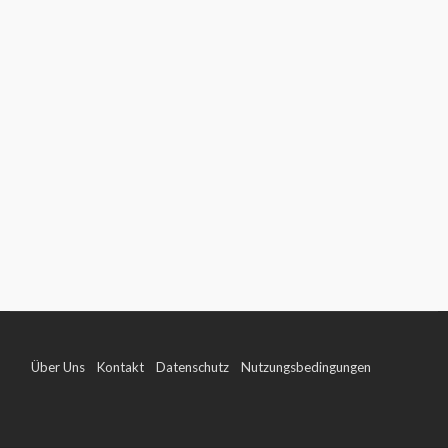
Über Uns
Kontakt
Datenschutz
Nutzungsbedingungen
Impressum