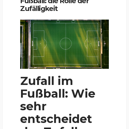
Fußball: die Rolle der
Zufälligkeit
Zufall im
Fußball: Wie
sehr
entscheidet