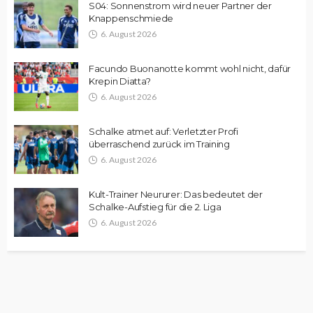
S04: Sonnenstrom wird neuer Partner der
Knappenschmiede
6. August 2026
Facundo Buonanotte kommt wohl nicht, dafür
Krepin Diatta?
6. August 2026
Schalke atmet auf: Verletzter Profi
überraschend zurück im Training
6. August 2026
Kult-Trainer Neururer: Das bedeutet der
Schalke-Aufstieg für die 2. Liga
6. August 2026