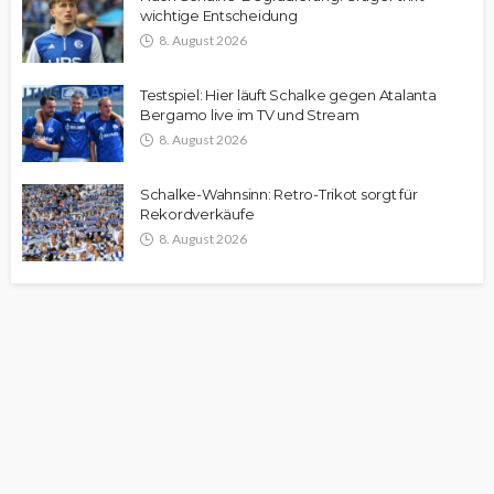
wichtige Entscheidung
8. August 2026
Testspiel: Hier läuft Schalke gegen Atalanta
Bergamo live im TV und Stream
8. August 2026
Schalke-Wahnsinn: Retro-Trikot sorgt für
Rekordverkäufe
8. August 2026