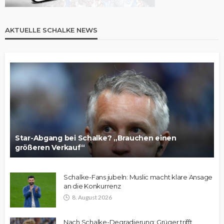
AKTUELLE SCHALKE NEWS
Star-Abgang bei Schalke? „Brauchen einen
größeren Verkauf“
Schalke-Fans jubeln: Muslic macht klare Ansage
an die Konkurrenz
8. August 2026
Nach Schalke-Degradierung: Grüger trifft