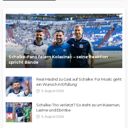
Schalke-Fans feiern Kolasinac – seine Reaktion
spricht Bände
Real Madrid zu Gast auf Schalke: Für Muslic geht
ein Wunsch in Erfüllung
9. August 2026
Schalke-Trio verletzt? So steht es um Karaman,
Lasme und Ebimbe
9. August 2026