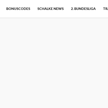
BONUSCODES
SCHALKE NEWS
2. BUNDESLIGA
TR