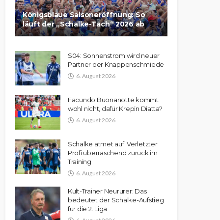
Königsblaue Saisoneröffnung: So
läuft der „Schalke-Tach“ 2026 ab
S04: Sonnenstrom wird neuer
Partner der Knappenschmiede
6. August 2026
Facundo Buonanotte kommt
wohl nicht, dafür Krepin Diatta?
6. August 2026
Schalke atmet auf: Verletzter
Profi überraschend zurück im
Training
6. August 2026
Kult-Trainer Neururer: Das
bedeutet der Schalke-Aufstieg
für die 2. Liga