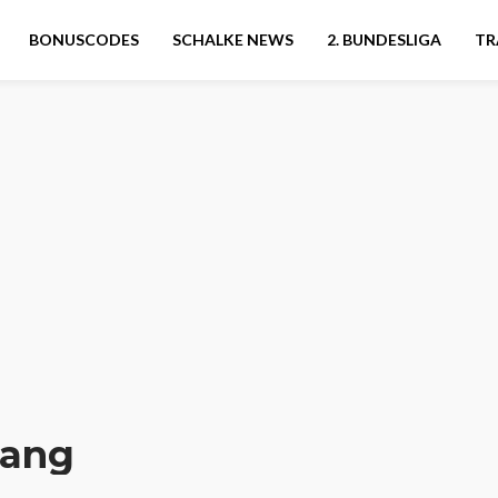
BONUSCODES
SCHALKE NEWS
2. BUNDESLIGA
TR
gang