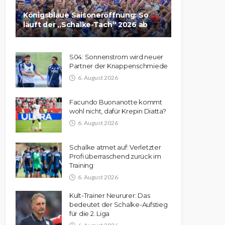
Königsblaue Saisoneröffnung: So
läuft der „Schalke-Tach“ 2026 ab
S04: Sonnenstrom wird neuer
Partner der Knappenschmiede
6. August 2026
Facundo Buonanotte kommt
wohl nicht, dafür Krepin Diatta?
6. August 2026
Schalke atmet auf: Verletzter
Profi überraschend zurück im
Training
6. August 2026
Kult-Trainer Neururer: Das
bedeutet der Schalke-Aufstieg
für die 2. Liga