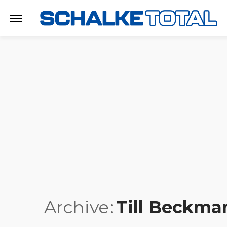
Archive
Till Beckma