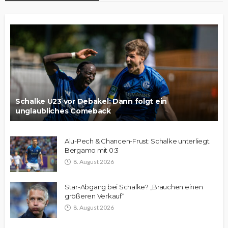
Schalke U23 vor Debakel: Dann folgt ein
unglaubliches Comeback
Alu-Pech & Chancen-Frust: Schalke unterliegt
Bergamo mit 0:3
8. August 2026
Star-Abgang bei Schalke? „Brauchen einen
größeren Verkauf“
8. August 2026