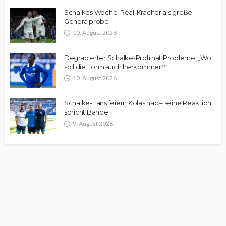
Schalkes Woche: Real-Kracher als große
Generalprobe
10. August 2026
Degradierter Schalke-Profi hat Probleme: „Wo
soll die Form auch herkommen?“
10. August 2026
Schalke-Fans feiern Kolasinac – seine Reaktion
spricht Bände
9. August 2026