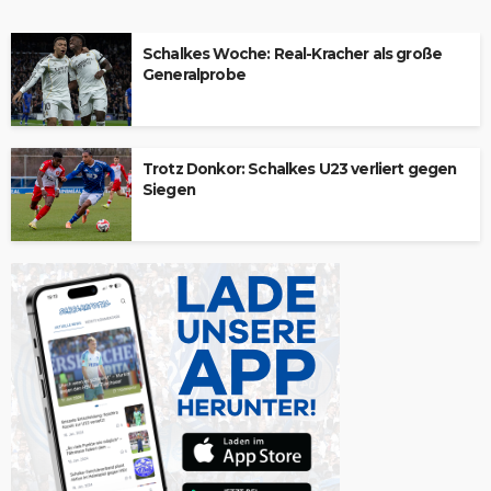
Schalkes Woche: Real-Kracher als große
Generalprobe
Trotz Donkor: Schalkes U23 verliert gegen
Siegen