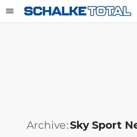
Archive
Sky Sport N