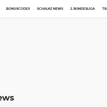
BONUSCODES
SCHALKE NEWS
2. BUNDESLIGA
TR
ews