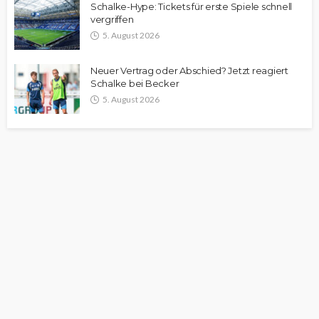
Schalke-Hype: Tickets für erste Spiele schnell
vergriffen
5. August 2026
Neuer Vertrag oder Abschied? Jetzt reagiert
Schalke bei Becker
5. August 2026