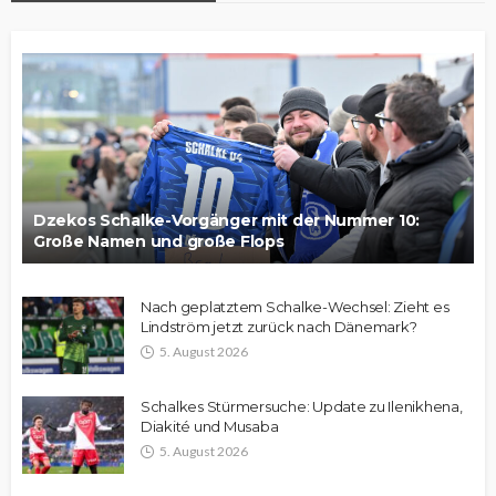
Dzekos Schalke-Vorgänger mit der Nummer 10:
Große Namen und große Flops
Nach geplatztem Schalke-Wechsel: Zieht es
Lindström jetzt zurück nach Dänemark?
5. August 2026
Schalkes Stürmersuche: Update zu Ilenikhena,
Diakité und Musaba
5. August 2026