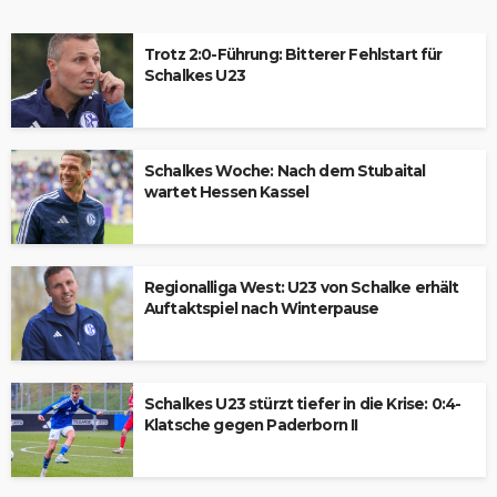
Trotz 2:0-Führung: Bitterer Fehlstart für
Schalkes U23
Schalkes Woche: Nach dem Stubaital
wartet Hessen Kassel
Regionalliga West: U23 von Schalke erhält
Auftaktspiel nach Winterpause
Schalkes U23 stürzt tiefer in die Krise: 0:4-
Klatsche gegen Paderborn II