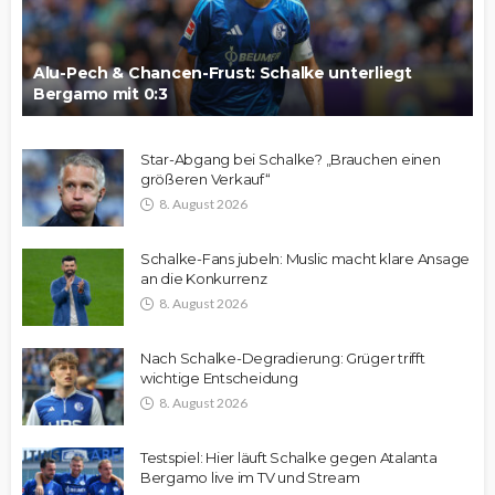
Alu-Pech & Chancen-Frust: Schalke unterliegt
Bergamo mit 0:3
Star-Abgang bei Schalke? „Brauchen einen
größeren Verkauf“
8. August 2026
Schalke-Fans jubeln: Muslic macht klare Ansage
an die Konkurrenz
8. August 2026
Nach Schalke-Degradierung: Grüger trifft
wichtige Entscheidung
8. August 2026
Testspiel: Hier läuft Schalke gegen Atalanta
Bergamo live im TV und Stream