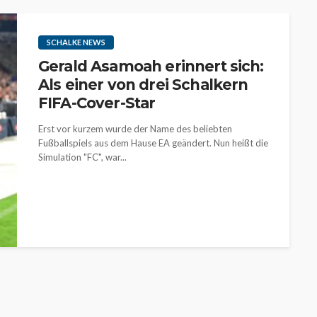
SCHALKE NEWS
Gerald Asamoah erinnert sich:
Als einer von drei Schalkern
FIFA-Cover-Star
Erst vor kurzem wurde der Name des beliebten
Fußballspiels aus dem Hause EA geändert. Nun heißt die
Simulation "FC", war...