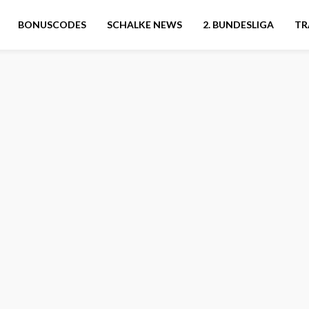
BONUSCODES
SCHALKE NEWS
2. BUNDESLIGA
TR