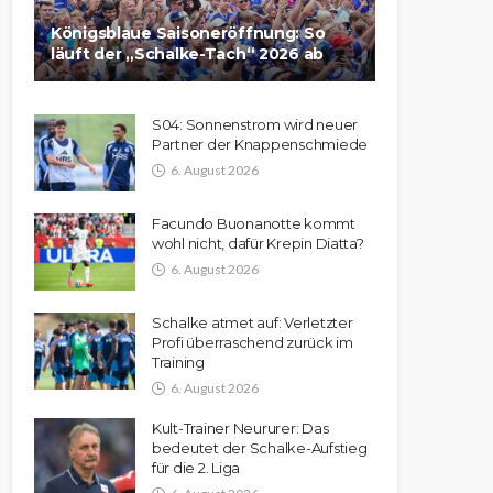
Königsblaue Saisoneröffnung: So
läuft der „Schalke-Tach“ 2026 ab
S04: Sonnenstrom wird neuer
Partner der Knappenschmiede
6. August 2026
Facundo Buonanotte kommt
wohl nicht, dafür Krepin Diatta?
6. August 2026
Schalke atmet auf: Verletzter
Profi überraschend zurück im
Training
6. August 2026
Kult-Trainer Neururer: Das
bedeutet der Schalke-Aufstieg
für die 2. Liga